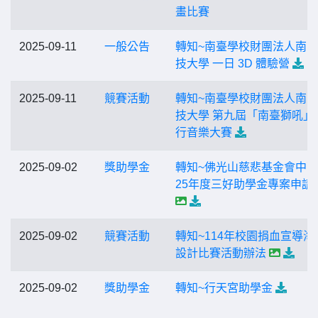
畫比賽
2025-09-11
一般公告
轉知~南臺學校財團法人南
技大學 一日 3D 體驗營
2025-09-11
競賽活動
轉知~南臺學校財團法人南
技大學 第九屆「南臺獅吼」
行音樂大賽
2025-09-02
獎助學金
轉知~佛光山慈悲基金會中區
25年度三好助學金專案申請
2025-09-02
競賽活動
轉知~114年校園捐血宣導海
設計比賽活動辦法
2025-09-02
獎助學金
轉知~行天宮助學金