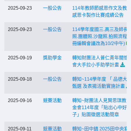
2025-09-23
一般公告
114年教師節感恩作文及教
感恩卡製作比賽成績公告
2025-09-23
一般公告
114學年度國三.高三及師長
照.團體照.沙龍照.拍照流程表
冊編輯會議改為10/2中午)
2025-09-19
獎助學金
轉知財團法人普仁青年關懷
會大手拉小手助學計畫
2025-09-18
一般公告
轉知~114學年度 「 品德大使
甄選 及表揚活動實施計畫
2025-09-16
競賽活動
轉知~財團法人見賢思琪教
金會114年度「貼出心中好
子」貼圖徵選活動簡章
2025-09-11
競賽活動
轉知~田中鎮 2025田中央寫