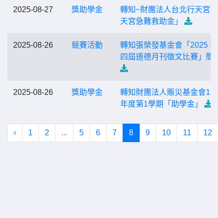
2025-08-27
獎助學金
轉知~財團法人台北行天宮
天宮急難救助金」
2025-08-26
競賽活動
轉知張榮發基金會「2025 
四屆道德月刊徵文比賽」簡
2025-08-26
獎助學金
轉知財團法人賑災基金會11
年度第1學期「助學金」
‹
1
2
...
5
6
7
8
9
10
11
12