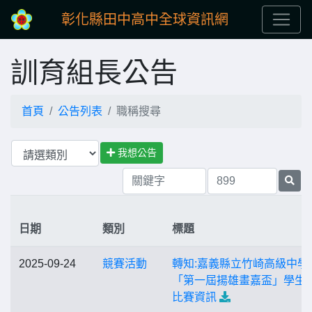
彰化縣田中高中全球資訊網
訓育組長公告
首頁
公告列表
職稱搜尋
我想公告
日期
類別
標題
2025-09-24
競賽活動
轉知:嘉義縣立竹崎高級中學
「第一屆揚雄畫嘉盃」學生
比賽資訊