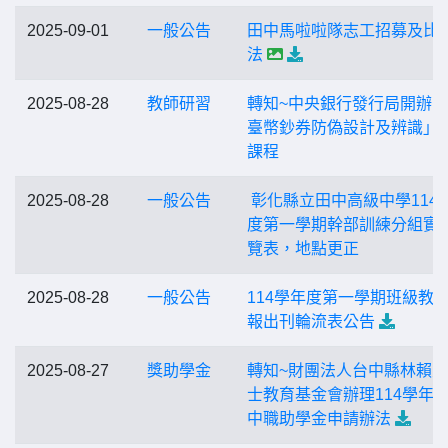
2025-09-01
一般公告
田中馬啦啦隊志工招募及比
法
2025-08-28
教師研習
轉知~中央銀行發行局開辦
臺幣鈔券防偽設計及辨識」
課程
2025-08-28
一般公告
彰化縣立田中高級中學114
度第一學期幹部訓練分組實
覽表，地點更正
2025-08-28
一般公告
114學年度第一學期班級教
報出刊輪流表公告
2025-08-27
獎助學金
轉知~財團法人台中縣林賴
士教育基金會辦理114學年 
中職助學金申請辦法