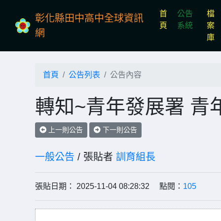
首
公告
檔
彰化縣田中高中全球資訊
(current)
頁
系統
案
網
庫
首頁
公告列表
公告內容
轉知~青年發展署 
上一則公告
下一則公告
一般公告
/ 張貼者
訓育組長
張貼日期： 2025-11-04 08:28:32 點閱：
105