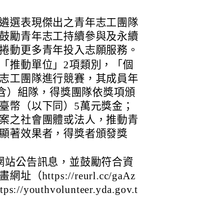
遴選表現傑出之青年志工團隊
鼓勵青年志工持續參與及永續
捲動更多青年投入志願服務。
「推動單位」2項類別，「個
志工團隊進行競賽，其成員年
（含）組隊，得獎團隊依獎項頒
臺幣（以下同）5萬元獎金；
案之社會團體或法人，推動青
顯著效果者，得獎者頒發獎
網站公告訊息，並鼓勵符合資
tps://reurl.cc/gaAz
outhvolunteer.yda.gov.t