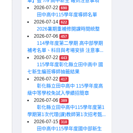
單】暨 7/9 高中新生 報到注意事項
2026-07-22
690
田中高中115學年度導師名單
2026-07-14
622
2026暑期重補修開課時間統整
2026-07-06
457
114學年度第二學期 高中部學期
補考名單、科目與考場安排 注意事...
2026-07-22
443
115學年度彰化縣立田中高中 國
七新生編班導師抽籤結果
2026-07-22
417
彰化縣立田中高中 115學年度高
級中等學校免試入學續招簡章
2026-07-06
389
彰化縣立田中高中115學年度第1
學期第1次代理(課)教師第1次招考甄...
2026-07-15
310
田中高中115學年度國中部新生