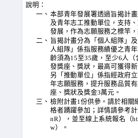
說明：
一、
本部青年發展署透過旨揭計畫
及青年志工推動單位，支持、
發展，作為志願服務之標竿，
二、
旨揭計畫分為「個人組隊」及
人組隊」係指服務績優之青年
齡須為15至35歲，至少6人
發獎座、獎狀，最高可獲得新
另「推動單位」係指經政府立
年志願服務，提升服務品質有
座、獎狀及獎金3萬元。
三、
檢附計畫1份供參。請於相關
格者踴躍參加；詳情請參考計畫網址（ht
nR），並至線上系統報名（https://y
w）。