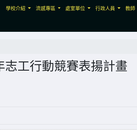
學校介紹
流感專區
處室單位
行政人員
教師
青年志工行動競賽表揚計畫