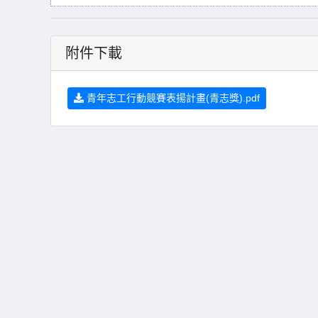
附件下載
青年志工行動競賽表揚計畫(青志獎).pdf