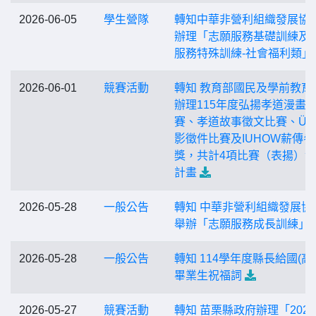
2026-06-05
學生營隊
轉知中華非營利組織發展協
辦理「志願服務基礎訓練及
服務特殊訓練-社會福利類」
2026-06-01
競賽活動
轉知 教育部國民及學前教育
辦理115年度弘揚孝道漫畫
賽、孝道故事徵文比賽、Ü
影徵件比賽及IUHOW薪傳參
獎，共計4項比賽（表揚）
計畫
2026-05-28
一般公告
轉知 中華非營利組織發展協
舉辦「志願服務成長訓練」
2026-05-28
一般公告
轉知 114學年度縣長給國(高
畢業生祝福詞
2026-05-27
競賽活動
轉知 苗栗縣政府辦理「202