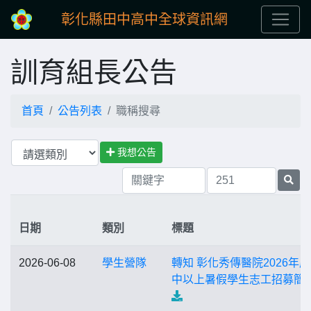
彰化縣田中高中全球資訊網
訓育組長公告
首頁
公告列表
職稱搜尋
我想公告
日期
類別
標題
2026-06-08
學生營隊
轉知 彰化秀傳醫院2026年
中以上暑假學生志工招募簡