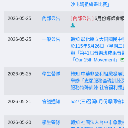
沙屯媽祖繪畫比賽」
2026-05-25
內部公告
[ 內部公告 ]
6月份導師會報
2026-05-25
一般公告
轉知 彰化縣立大同國民中學
於115年5月26日（星期二）
辦「第41屆音樂班成果音樂
「Our 15th Movement」
2026-05-25
學生營隊
轉知 中華非營利組織發展協
舉辦「志願服務基礎訓練及
服務特殊訓練-社會福利類」
2026-05-21
會議通知
5/27(三)召開6月份導師會報
2026-05-20
學生營隊
轉知 社團法人台中市象數棋