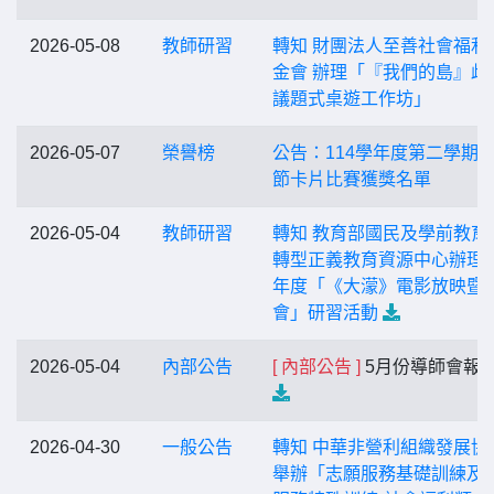
2026-05-08
教師研習
轉知 財團法人至善社會福利
金會 辦理「『我們的島』歧
議題式桌遊工作坊」
2026-05-07
榮譽榜
公告：114學年度第二學期
節卡片比賽獲獎名單
2026-05-04
教師研習
轉知 教育部國民及學前教育
轉型正義教育資源中心辦理1
年度「《大濛》電影放映暨
會」研習活動
2026-05-04
內部公告
[ 內部公告 ]
5月份導師會報
2026-04-30
一般公告
轉知 中華非營利組織發展協
舉辦「志願服務基礎訓練及