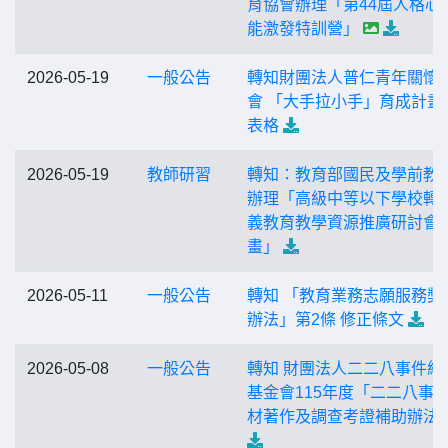
育協會辦理「第44屆人格心
能激發特訓營」
2026-05-19
一般公告
轉知財團法人普仁青年關懷
會 「大手拉小手」育成計畫
表格
2026-05-19
教師研習
轉知：教育部國民及學前教
辦理「高級中等以下學校轉
義教育教學資源推廣研討會
畫」
2026-05-11
一般公告
轉知 「教育業務志願服務獎
辦法」第2條 修正條文
2026-05-08
一般公告
轉知 財團法人二二八事件紀
基金會115年度「二二八事
材著作及調查考證補助辦法