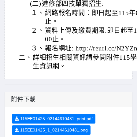
(二)
進修部四技單獨招生:
１、
網路報名時間：即日起至115年8月
止。
２、
資料上傳及繳費期限:即日起至115
00止。
３、
報名網址: http://reurl.cc/N2Y
二、
詳細招生相關資訊請參閱附件115
生資訊網。
附件下載
115EE01425_02144610481_print.pdf
115EE01425_1_02144610481.png