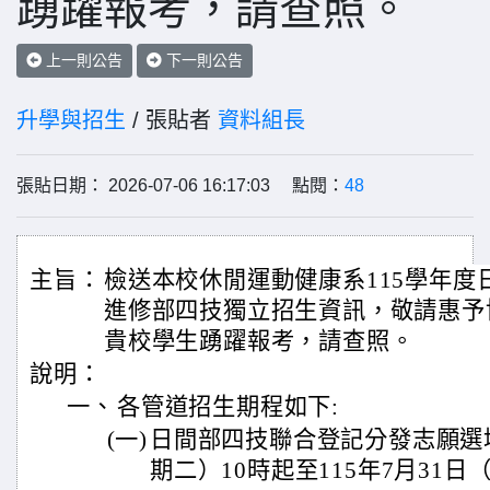
踴躍報考，請查照。
上一則公告
下一則公告
升學與招生
/ 張貼者
資料組長
張貼日期： 2026-07-06 16:17:03 點閱：
48
主旨：
檢送本校休閒運動健康系115學年度
進修部四技獨立招生資訊，敬請惠予
貴校學生踴躍報考，請查照。
說明：
一、
各管道招生期程如下:
(一)
日間部四技聯合登記分發志願選填:
期二）10時起至115年7月31日