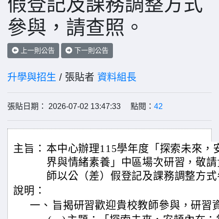
假登記及課務調整方式
參與，請查照。
上一則公告
下一則公告
升學與招生
/ 張貼者
資料組長
張貼日期： 2026-07-02 13:47:33 點閱：
42
主旨：
本中心辦理115學年度「探索未來，
界與情緒素養」中區場次研習，敬請
師以公（差）假登記及課務調整方式
說明：
一、
旨揭研習歡迎貴校教師參與，研習