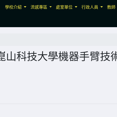
學校介紹
流感專區
處室單位
行政人員
教師
崑山科技大學機器手臂技