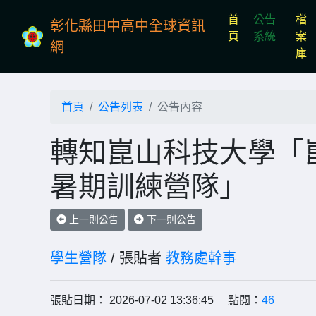
首
公告
檔
彰化縣田中高中全球資訊
(current)
頁
系統
案
網
庫
首頁
公告列表
公告內容
轉知崑山科技大學「
暑期訓練營隊」
上一則公告
下一則公告
學生營隊
/ 張貼者
教務處幹事
張貼日期： 2026-07-02 13:36:45 點閱：
46