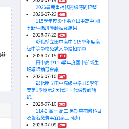
2026-07-14
638
2026暑期重補修開課時間統整
2026-07-22
465
115學年度彰化縣立田中高中 國
七新生編班導師抽籤結果
2026-07-22
426
彰化縣立田中高中 115學年度高
級中等學校免試入學續招簡章
機器
2026-07-15
313
田中高中115學年度國中部新生
班導師抽籤會議
2026-07-10
307
彰化縣立田中高級中學115學年
度第1學期第2次代理、代課教師甄
選...
2026-07-10
303
114-2 高一 高二 暑期重補修科目
及報名繳費事宜(高三同步)
2026-07-09
298