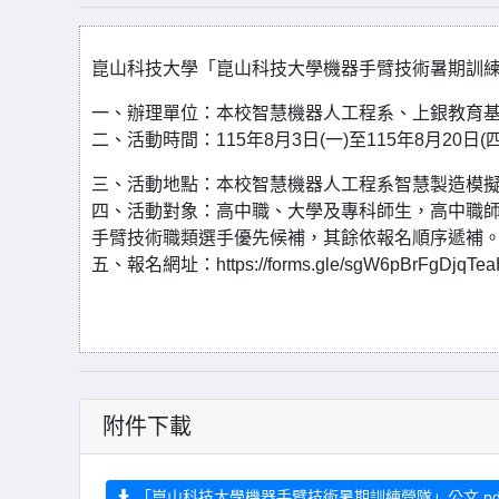
崑山科技大學「崑山科技大學機器手臂技術暑期訓
一、辦理單位：本校智慧機器人工程系、上銀教育
二、活動時間：115年8月3日(一)至115年8月20
三、活動地點：本校智慧機器人工程系智慧製造模擬實習
四、活動對象：高中職、大學及專科師生，高中職師
手臂技術職類選手優先候補，其餘依報名順序遞補
五、報名網址：https://forms.gle/sgW6pBrFgDjqTea
附件下載
「崑山科技大學機器手臂技術暑期訓練營隊」公文.pd