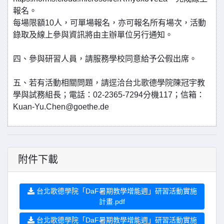
報名。
每場限額10人，可單場報名，亦可報名所有場次，活動
錄取及線上參與資訊將由主辦單位另行通知。
四、參與研習人員，請服務學校同意給予公假出席。
五、若有活動相關問題，請逕洽台北歌德學院陳冠宇教
學與試務組長；電話：02-2365-7294分機117；信箱：
Kuan-Yu.Chen@goethe.de
附件下載
台北歌德學院「DaF暑期教學增能週」研習活動實施
計畫.pdf
台北歌德學院「DaF暑期教學增能週」研習活動實施