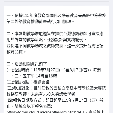
一、依據115年度教育部國民及學前教育署高級中等學校
第二外語教育推動計畫執行項目辦理。
二、本暑期教學增能週旨在提供台灣德語教師可直接應
用於課堂的教學策略、任務設計與實務範例，
並促進不同教學場域之教師交流，進一步提升台灣德語
教育品質。
三、活動相關資訊如下：
(一)活動時間：115年7月27日(一)至8月7日(五)，每週
一、三、五下午 14時至16時
(二)活動地點：視訊會議
(三)參加對象：目前任教於公私立高級中等學校及大專院
校德語教師、未來有志投入德語教學者
(四)報名日期及方式：即日起至115年7月17日（五）截
止，請填寫以下報名表單:
https://forms.cloud.microsoft/e/Rmy8x3VeLa，完成線上