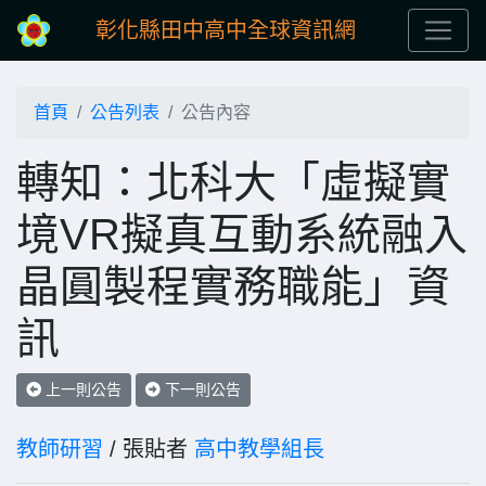
彰化縣田中高中全球資訊網
首頁
公告列表
公告內容
轉知：北科大「虛擬實
境VR擬真互動系統融入
晶圓製程實務職能」資
訊
上一則公告
下一則公告
教師研習
/ 張貼者
高中教學組長