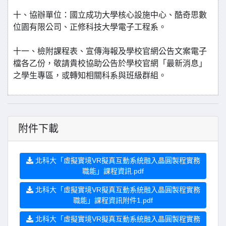
十、協辦單位：國立成功大學核心設施中心、酷奇思數
位園有限公司、正修科技大學電子工程系。
十一、檢附課程表、宣傳海報及學校官網公告文案電子
檔各乙份，敬請貴校協助公告於學校官網「最新消息」
之學生專區，或轉知相關科系與班級群組。
附件下載
北科大「虛擬實境VR擬真互動系統融入晶圓製程實務
職能」課程資訊.pdf
北科大「虛擬實境VR擬真互動系統融入晶圓製程實務
職能」課程資訊附件1.pdf
北科大「虛擬實境VR擬真互動系統融入晶圓製程實務