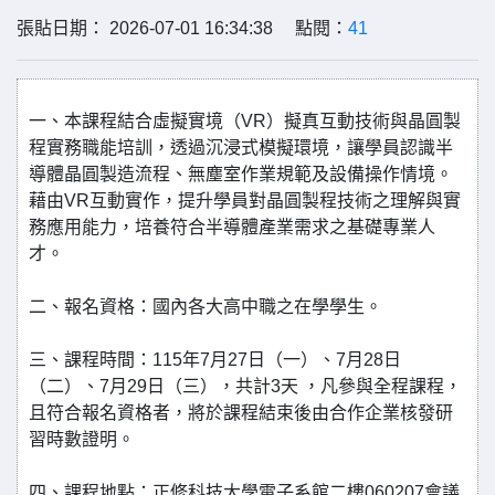
張貼日期： 2026-07-01 16:34:38 點閱：
41
一、本課程結合虛擬實境（VR）擬真互動技術與晶圓製
程實務職能培訓，透過沉浸式模擬環境，讓學員認識半
導體晶圓製造流程、無塵室作業規範及設備操作情境。
藉由VR互動實作，提升學員對晶圓製程技術之理解與實
務應用能力，培養符合半導體產業需求之基礎專業人
才。
二、報名資格：國內各大高中職之在學學生。
三、課程時間：115年7月27日（一）、7月28日
（二）、7月29日（三），共計3天 ，凡參與全程課程，
且符合報名資格者，將於課程結束後由合作企業核發研
習時數證明。
四、課程地點：正修科技大學電子系館二樓060207會議