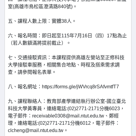
室(高雄市鳥松區澄清路840號)。
五、課程人數上限：實體38人。
六、報名時間：即日起至115年7月16日（四）17點為止
（若人數額滿將提前截止）。
七、交通接駁資訊：本課程提供高雄左營站至正修科技
大學接駁車服務，相關集合地點、時程及搭乘需求調
查，請參閱報名表單。
八、報名網址：https://forms.gle/jWVrcq8rSAfvmtfT7
九、課程聯絡人：教育部產學連結執行辦公室-國立臺北
科技大學黃專員，連絡電話:(02)2771-2171分機6023，
電子郵件：receivable0308@mail.ntut.edu.tw、鄭經
理，連絡電話:(02)2771-2171分機6012，電子郵件：
clcheng@mail.ntut.edu.tw。