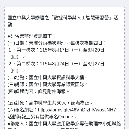
國立中興大學辦理之「數據科學與人工智慧研習營」活
動
●研習營辦理資訊如下：
(一)日期：營隊分兩梯次辦理，每梯次為期四日：
１、第一梯次：115年8月17日（一）至8月20日
（四）。
２、第二梯次：115年8月24日（一）至8月27日
（四）。
(二)地點：國立中興大學資訊科學大樓。
(三)講師：國立中興大學專業師資團隊。
(四)課程內容：詳見附件海報。
(五)對象：高中職學生共50人，額滿為止。
(六)報名網址：https://forms.gle/46VnDfzhfVwosJNH7
活動海報上另有提供報名Qrcode。
●聯絡人：國立中興大學應用數學系專任助理林小姐聯絡