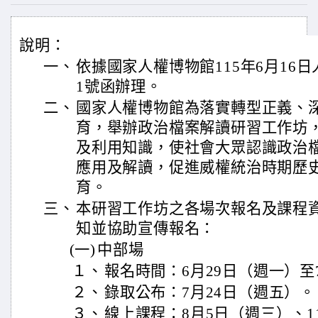
說明：
一、
依據國家人權博物館115年6月16日人權
1號函辦理。
二、
國家人權博物館為落實轉型正義、
育，舉辦政治檔案解讀研習工作坊
及利用知識，使社會大眾認識政治
應用及解讀，促進威權統治時期歷
育。
三、
本研習工作坊之各場次報名及課程
知並協助宣傳報名：
(一)
中部場
１、
報名時間：6月29日（週一）至
２、
錄取公布：7月24日（週五）。
３、
線上課程：8月5日（週三）、1