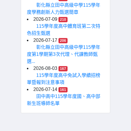
彰化縣立田中高級中學115學年
度學務創新人力甄選簡章
2026-07-09
210
115學年度高中體育班第二次特
色招生甄選
2026-07-17
206
彰化縣立田中高級中學115學年
度第1學期第3次代理、代課教師甄
選...
2026-08-03
167
115學年度高中免試入學續招榜
單暨報到注意事項
2026-07-14
161
田中高中115學年度國、高中部
新生班導師名單