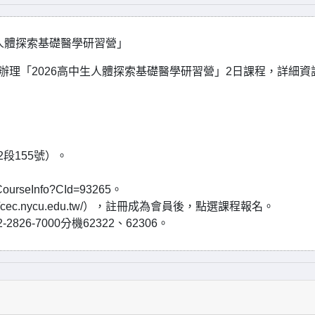
人體探索基礎醫學研習營」
辦理「2026高中生人體探索基礎醫學研習營」2日課程，詳細資
段155號）。
ourseInfo?CId=93265。
ec.nycu.edu.tw/），註冊成為會員後，點選課程報名。
6-7000分機62322、62306。