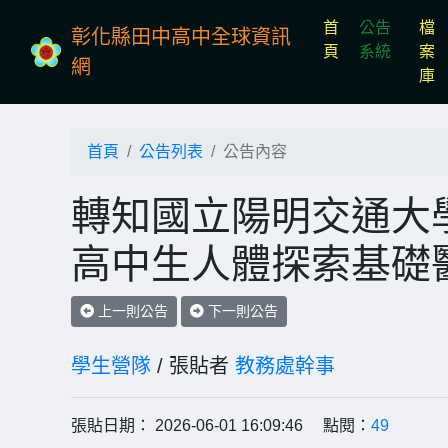
首
公告
檔
彰化縣田中高中全球資訊
(current)
頁
系統
案
網
庫
首頁
公告列表
公告內容
轉知國立陽明交通大學
高中生人體探索基礎
上一則公告
下一則公告
學生營隊
/ 張貼者
教務處幹事
張貼日期： 2026-06-01 16:09:46 點閱：
49