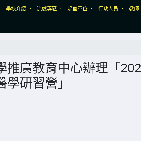
學校介紹
流感專區
處室單位
行政人員
教師
推廣教育中心辦理「202
醫學研習營」