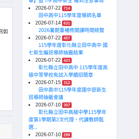
單】暨 7/9 高中新生 報到注意事項
2026-07-22
714
田中高中115學年度導師名單
2026-07-14
631
2026暑期重補修開課時間統整
訊如
2026-07-22
457
115學年度彰化縣立田中高中 國
七新生編班導師抽籤結果
2026-07-22
423
彰化縣立田中高中 115學年度高
級中等學校免試入學續招簡章
2026-07-15
312
田中高中115學年度國中部新生
班導師抽籤會議
2026-07-10
307
彰化縣立田中高級中學115學年
度第1學期第2次代理、代課教師甄
選...
2026-07-10
299