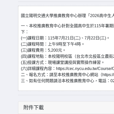
國立陽明交通大學推廣教育中心辦理「2026高中生
一、本校推廣教育中心針對全國高中生於115年暑期
下：
(一)課程日期：115年7月21日(二)、7月22日(三)。
(二)課程時間：上午9時至下午4時。
(三)課程費用：5,200元。
(四)課程地點：本校陽明校區（台北市北投區立農街2
(五)授課方式：現場課堂講授與實際操作練習。
(六)詳細課程內容：https://cec.nycu.edu.tw/Course/C
二、報名方式：請至本校推廣教育中心網站（https://c
三、如有任何問題請洽本校推廣教育中心，電話：02-282
附件下載