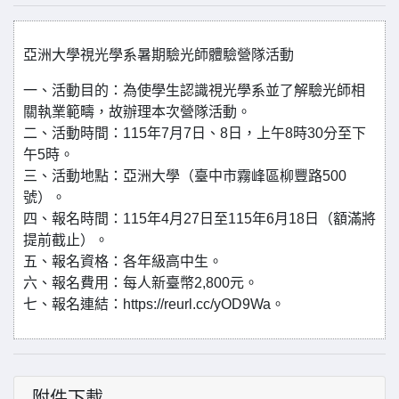
亞洲大學視光學系暑期驗光師體驗營隊活動
一、活動目的：為使學生認識視光學系並了解驗光師相
關執業範疇，故辦理本次營隊活動。
二、活動時間：115年7月7日、8日，上午8時30分至下
午5時。
三、活動地點：亞洲大學（臺中市霧峰區柳豐路500
號）。
四、報名時間：115年4月27日至115年6月18日（額滿將
提前截止）。
五、報名資格：各年級高中生。
六、報名費用：每人新臺幣2,800元。
七、報名連結：https://reurl.cc/yOD9Wa。
附件下載