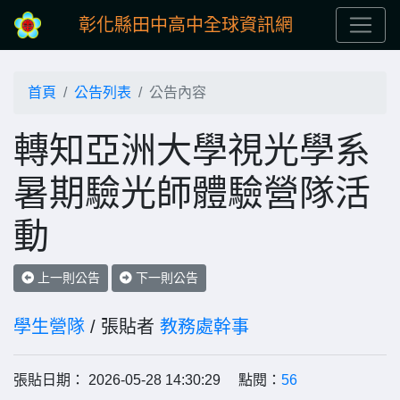
彰化縣田中高中全球資訊網
首頁
公告列表
公告內容
轉知亞洲大學視光學系
暑期驗光師體驗營隊活
動
上一則公告
下一則公告
學生營隊
/ 張貼者
教務處幹事
張貼日期： 2026-05-28 14:30:29 點閱：
56