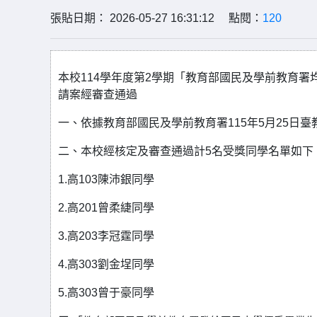
張貼日期： 2026-05-27 16:31:12 點閱：
120
本校114學年度第2學期「教育部國民及學前教育
請案經審查通過
一、依據教育部國民及學前教育署115年5月25日臺教
二、本校經核定及審查通過計5名受獎同學名單如下
1.高103陳沛銀同學
2.高201曾柔緁同學
3.高203李冠霆同學
4.高303劉金埕同學
5.高303曾于豪同學