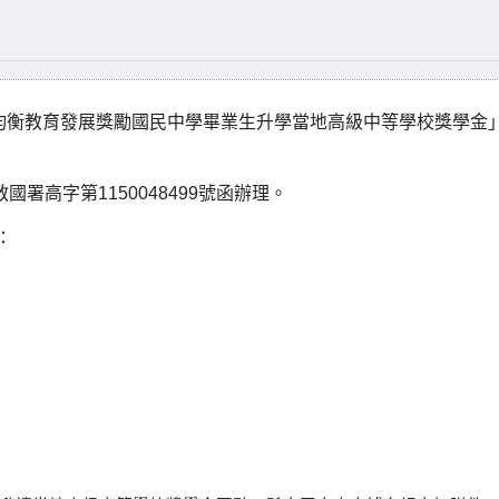
署均衡教育發展獎勵國民中學畢業生升學當地高級中等學校獎學金
國署高字第1150048499號函辦理。
：