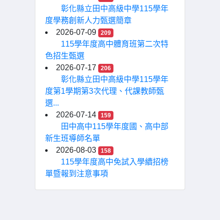
彰化縣立田中高級中學115學年
度學務創新人力甄選簡章
2026-07-09
209
115學年度高中體育班第二次特
色招生甄選
2026-07-17
206
彰化縣立田中高級中學115學年
度第1學期第3次代理、代課教師甄
選...
2026-07-14
159
田中高中115學年度國、高中部
新生班導師名單
2026-08-03
158
115學年度高中免試入學續招榜
單暨報到注意事項