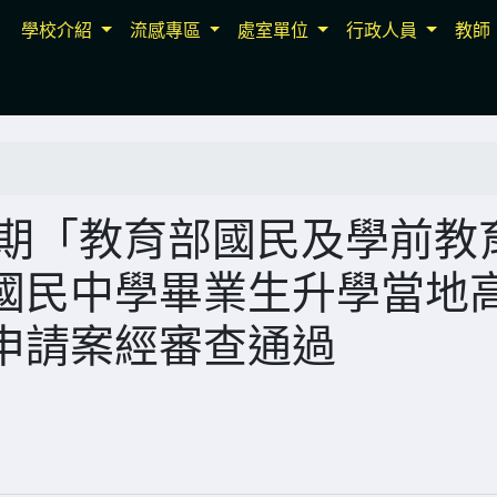
學校介紹
流感專區
處室單位
行政人員
教師
學期「教育部國民及學前教
國民中學畢業生升學當地
申請案經審查通過