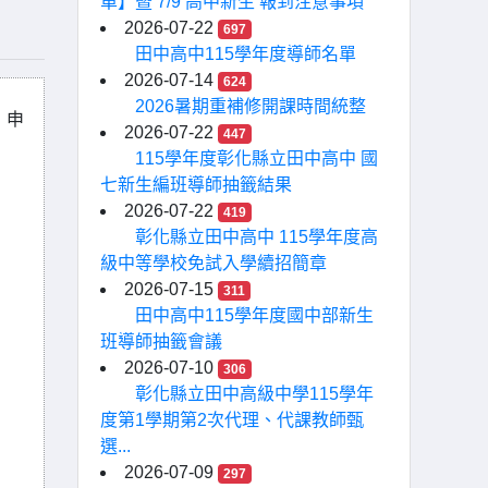
單】暨 7/9 高中新生 報到注意事項
2026-07-22
697
田中高中115學年度導師名單
2026-07-14
624
2026暑期重補修開課時間統整
」申
2026-07-22
447
115學年度彰化縣立田中高中 國
七新生編班導師抽籤結果
2026-07-22
419
彰化縣立田中高中 115學年度高
級中等學校免試入學續招簡章
2026-07-15
311
田中高中115學年度國中部新生
班導師抽籤會議
2026-07-10
306
彰化縣立田中高級中學115學年
度第1學期第2次代理、代課教師甄
選...
2026-07-09
297