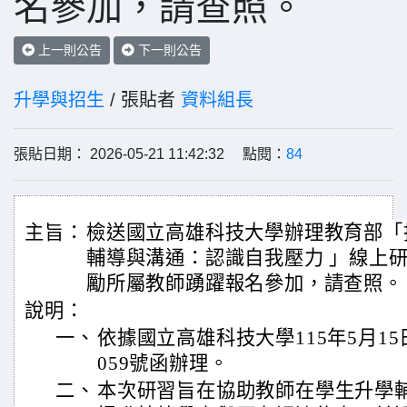
名參加，請查照。
上一則公告
下一則公告
升學與招生
/ 張貼者
資料組長
張貼日期： 2026-05-21 11:42:32 點閱：
84
主旨：
檢送國立高雄科技大學辦理教育部「
輔導與溝通：認識自我壓力 」線上
勵所屬教師踴躍報名參加，請查照。
說明：
一、
依據國立高雄科技大學115年5月15日
059號函辦理。
二、
本次研習旨在協助教師在學生升學