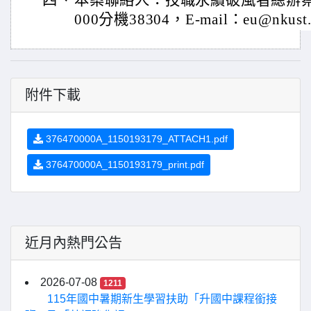
四、
本案聯絡人：技職永續破風者總辦蔡小
000分機38304，E-mail：eu@nkust.
附件下載
376470000A_1150193179_ATTACH1.pdf
376470000A_1150193179_print.pdf
近月內熱門公告
2026-07-08
1211
115年國中暑期新生學習扶助「升國中課程銜接