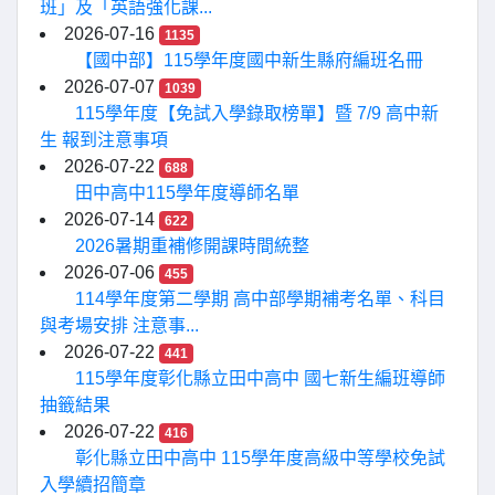
班」及「英語強化課...
2026-07-16
1135
【國中部】115學年度國中新生縣府編班名冊
2026-07-07
1039
115學年度【免試入學錄取榜單】暨 7/9 高中新
生 報到注意事項
2026-07-22
688
田中高中115學年度導師名單
2026-07-14
622
2026暑期重補修開課時間統整
2026-07-06
455
114學年度第二學期 高中部學期補考名單、科目
與考場安排 注意事...
2026-07-22
441
115學年度彰化縣立田中高中 國七新生編班導師
抽籤結果
2026-07-22
416
彰化縣立田中高中 115學年度高級中等學校免試
入學續招簡章