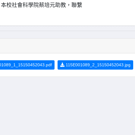
：本校社會科學院蔡培元助教，聯繫
1089_1_15150452043.pdf
115E001089_2_15150452043.jpg