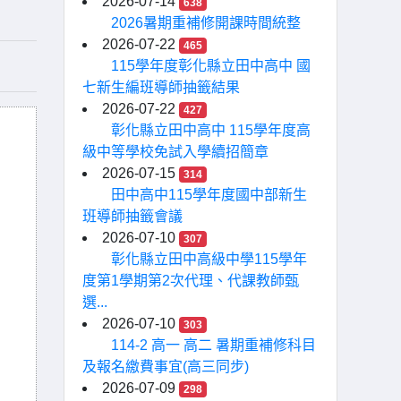
2026-07-14
638
2026暑期重補修開課時間統整
2026-07-22
465
115學年度彰化縣立田中高中 國
七新生編班導師抽籤結果
2026-07-22
427
彰化縣立田中高中 115學年度高
級中等學校免試入學續招簡章
2026-07-15
314
田中高中115學年度國中部新生
班導師抽籤會議
2026-07-10
307
彰化縣立田中高級中學115學年
度第1學期第2次代理、代課教師甄
選...
2026-07-10
303
114-2 高一 高二 暑期重補修科目
及報名繳費事宜(高三同步)
2026-07-09
298