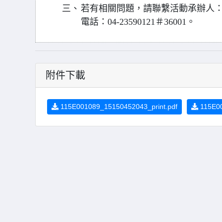
三、
若有相關問題，請聯繫活動承辦人
電話：04-23590121＃36001。
附件下載
115E001089_15150452043_print.pdf
115E00