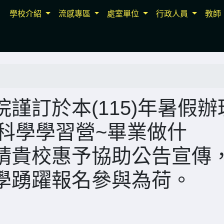
學校介紹
流感專區
處室單位
行政人員
教師
謹訂於本(115)年暑假辦
會科學學習營~畢業做什
請貴校惠予協助公告宣傳
學踴躍報名參與為荷。