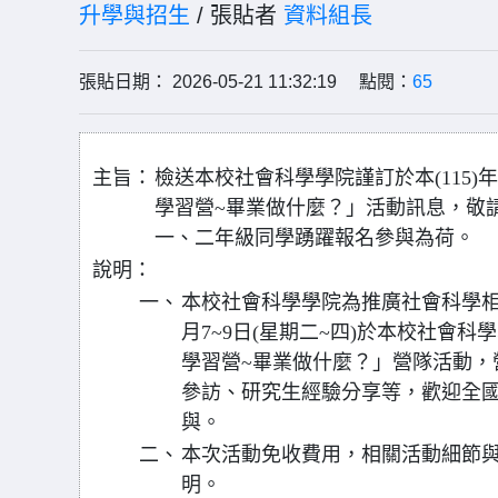
升學與招生
/ 張貼者
資料組長
張貼日期： 2026-05-21 11:32:19 點閱：
65
主旨：
檢送本校社會科學學院謹訂於本(115)
學習營~畢業做什麼？」活動訊息，敬
一、二年級同學踴躍報名參與為荷。
說明：
一、
本校社會科學學院為推廣社會科學相關
月7~9日(星期二~四)於本校社會科
學習營~畢業做什麼？」營隊活動，
參訪、研究生經驗分享等，歡迎全
與。
二、
本次活動免收費用，相關活動細節
明。