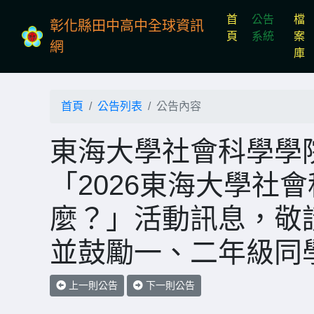
首
公告
檔
彰化縣田中高中全球資訊
(current)
頁
系統
案
網
庫
首頁
公告列表
公告內容
東海大學社會科學學院
「2026東海大學社
麼？」活動訊息，敬
並鼓勵一、二年級同
上一則公告
下一則公告