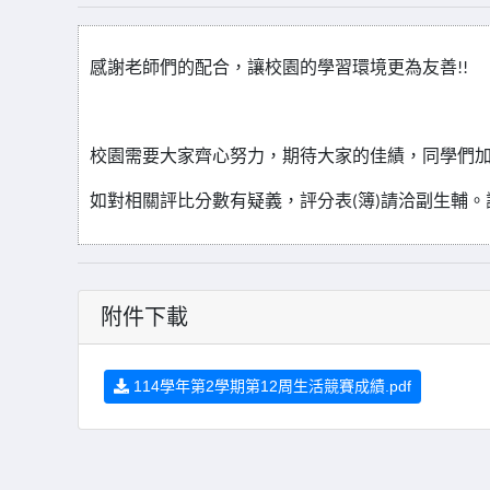
感謝老師們的配合，讓校園的學習環境更為友善
!!
校園需要大家齊心努力，期待大家的佳績，同學們
如對相關評比分數有疑義，評分表
簿
請洽副生輔。
(
)
附件下載
114學年第2學期第12周生活競賽成績.pdf