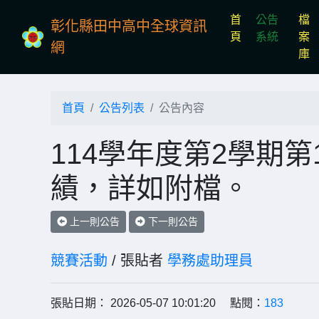
首
公告
檔
彰化縣田中高中全球資訊
(current)
頁
系統
案
網
庫
首頁
公告列表
公告內容
114學年度第2學期
績，詳如附檔。
上一則公告
下一則公告
競賽活動
/ 張貼者
學務處助理員
張貼日期： 2026-05-07 10:01:20 點閱：
183