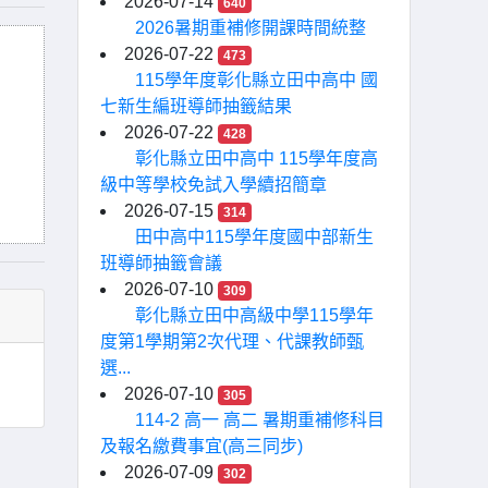
2026-07-14
640
2026暑期重補修開課時間統整
2026-07-22
473
115學年度彰化縣立田中高中 國
七新生編班導師抽籤結果
2026-07-22
428
彰化縣立田中高中 115學年度高
級中等學校免試入學續招簡章
2026-07-15
314
田中高中115學年度國中部新生
班導師抽籤會議
2026-07-10
309
彰化縣立田中高級中學115學年
度第1學期第2次代理、代課教師甄
選...
2026-07-10
305
114-2 高一 高二 暑期重補修科目
及報名繳費事宜(高三同步)
2026-07-09
302