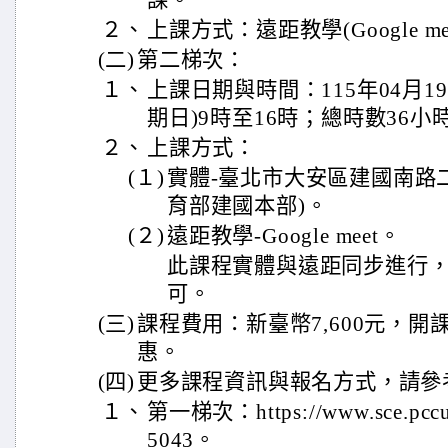
課。
２、
上課方式：遠距教學(Google me
(二)
第二梯次：
１、
上課日期與時間：115年04月19
期日)9時至16時；總時數36小
２、
上課方式：
(１)
實體-臺北市大安區建國南路二
育部建國本部)。
(２)
遠距教學-Google meet。
此課程實體與遠距同步進行
可。
(三)
課程費用：新臺幣7,600元，開
惠。
(四)
更多課程資訊與報名方式，請參
１、
第一梯次：https://www.sce.pccu.
5043。