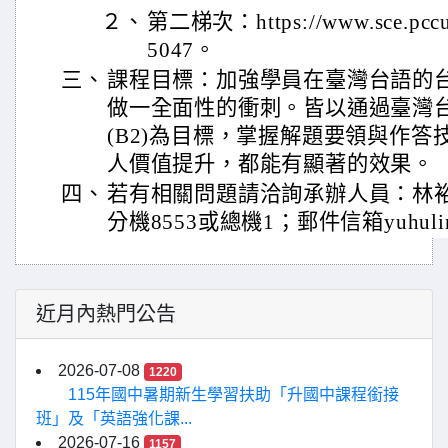
２、
第二梯次：https://www.sce.pccu.
5047。
三、
課程目標：加強學員在臺灣台語的
做一全面性的衝刺。皆以通過臺灣
(B2)為目標，掌握解題要領與作
人價值提升，都能有顯著的效果。
四、
若有相關問題請洽詢承辦人員：林裕浤先生
分機8553或總機1；郵件信箱yuhulin@s
近月內熱門公告
2026-07-08
1220
115年國中暑期新生學習扶助「升國中課程銜接
班」及「英語強化課...
2026-07-16
1157