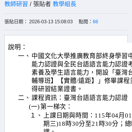
教師研習
/ 張貼者
教學組長
張貼日期： 2026-03-13 15:08:03 點閱：
66
說明：
一、
中國文化大學推廣教育部終身學習
能力認證與全民台語語言能力認證
素養及學生語言能力，開設「臺灣
輔導班】【實體/遠距】」修畢課程
得研習結業證書。
二、
課程資訊：臺灣台語語言能力認證
(一)
第一梯次：
１、
上課日期與時間：115年04月01
期三)18時30分至21時30分；