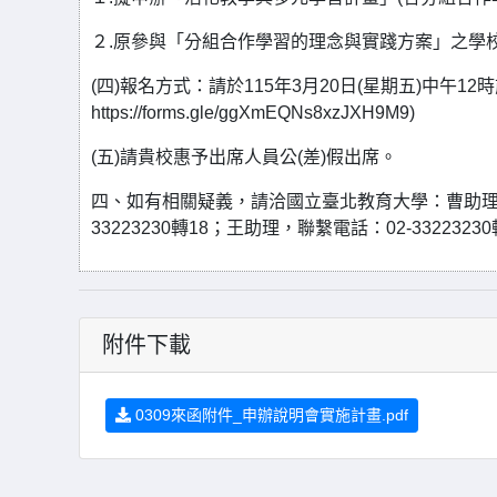
２.原參與「分組合作學習的理念與實踐方案」之學
(四)報名方式：請於115年3月20日(星期五)中午
https://forms.gle/ggXmEQNs8xzJXH9M9)
(五)請貴校惠予出席人員公(差)假出席。
四、如有相關疑義，請洽國立臺北教育大學：曹助理，聯繫
33223230轉18；王助理，聯繫電話：02-33223230
附件下載
0309來函附件_申辦說明會實施計畫.pdf