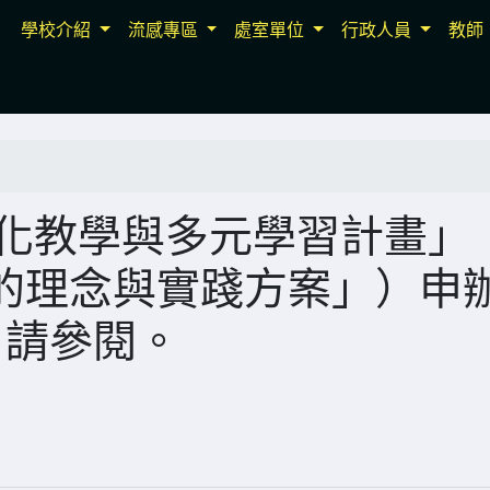
學校介紹
流感專區
處室單位
行政人員
教師
「活化教學與多元學習計畫」
的理念與實踐方案」）申
，請參閱。