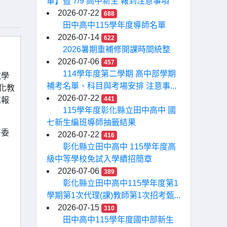
單】暨 7/9 高中新生 報到注意事項
2026-07-22
688
田中高中115學年度導師名單
2026-07-14
622
2026暑期重補修開課時間統整
2026-07-06
457
114學年度第二學期 高中部學期
教學
補考名單、科目與考場安排 注意事...
化教
2026-07-22
441
填報
115學年度彰化縣立田中高中 國
七新生編班導師抽籤結果
署委
2026-07-22
416
彰化縣立田中高中 115學年度高
級中等學校免試入學續招簡章
2026-07-06
389
彰化縣立田中高中115學年度第1
學期第1次代理(課)教師第1次招考甄...
2026-07-15
310
田中高中115學年度國中部新生