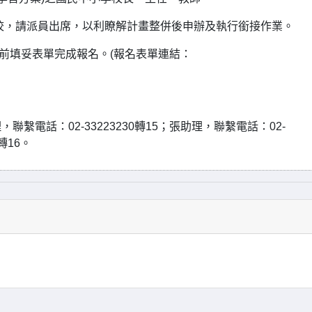
校，請派員出席，以利瞭解計畫整併後申辦及執行銜接作業。
12時前填妥表單完成報名。(報名表單連結：
電話：02-33223230轉15；張助理，聯繫電話：02-
轉16。