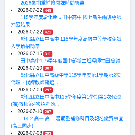
2026暑期重補修開課時間統整
2026-07-22
448
115學年度彰化縣立田中高中 國七新生編班導師
抽籤結果
2026-07-22
421
彰化縣立田中高中 115學年度高級中等學校免試
入學續招簡章
2026-07-15
311
田中高中115學年度國中部新生班導師抽籤會議
2026-07-10
307
彰化縣立田中高級中學115學年度第1學期第2次
代理、代課教師甄選...
2026-07-09
297
彰化縣立田中高中115學年度第1學期第1次代理
(課)教師第4次招考甄...
2026-07-10
297
114-2 高一 高二 暑期重補修科目及報名繳費事宜
(高三同步)
2026-07-08
293