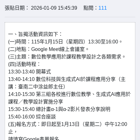
張貼日期： 2026-01-09 15:45:39 點閱：
111
一、旨揭活動資訊如下：
(一)時間：115年1月15日（星期四）13:30至16:00。
(二)地點：Google Meet線上會議室。
(三)主題：數位教學應用於課程教學設計之各類需求。
(四)活動時程：
13:30-13:40 開幕式
13:40-14:10 數位科技與生成式AI於課程應用分享（主
講：臺南二中涂益郎主任）
14:10-15:30 第三組各校進行數位教學、生成式AI應用於
課程／教學設計實施分享
15:30-15:40 總計畫α-1與α-2影片發表分享說明
15:40-16:00 綜合座談
(五)報名方式：即日起至1月13日（星期二）中午12:00
止，
請填寫Google表單報名