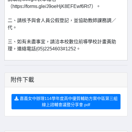
（https://forms.gle/J9oeHjK8EFEwf6Rt7）。
二、請核予與會人員公假登記，並協助教師課務調／
代。
三、如有未盡事宜，請洽本校數位前導學校計畫黃助
理，連絡電話(05)2254603#1252。
附件下載
嘉義女中辦理114學年度高中優質輔助方案中區第三組
線上諮輔會議暨分享會.pdf