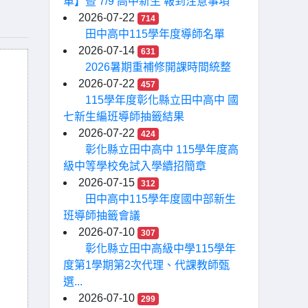
單】暨 7/9 高中新生 報到注意事項
2026-07-22
714
田中高中115學年度導師名單
2026-07-14
631
2026暑期重補修開課時間統整
2026-07-22
457
115學年度彰化縣立田中高中 國
七新生編班導師抽籤結果
2026-07-22
424
彰化縣立田中高中 115學年度高
級中等學校免試入學續招簡章
2026-07-15
312
田中高中115學年度國中部新生
班導師抽籤會議
2026-07-10
307
彰化縣立田中高級中學115學年
度第1學期第2次代理、代課教師甄
選...
2026-07-10
299