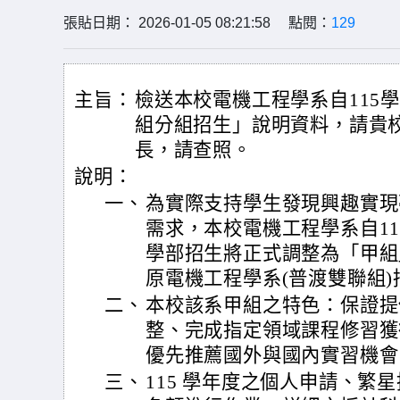
張貼日期： 2026-01-05 08:21:58 點閱：
129
主旨：
檢送本校電機工程學系自115
組分組招生」說明資料，請貴
長，請查照。
說明：
一、
為實際支持學生發現興趣實現
需求，本校電機工程學系自115
學部招生將正式調整為「甲組
原電機工程學系(普渡雙聯組
二、
本校該系甲組之特色：保證提
整、完成指定領域課程修習獲
優先推薦國外與國內實習機會
三、
115 學年度之個人申請、繁