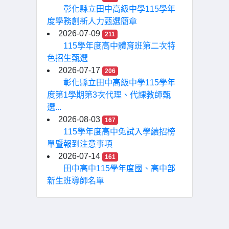
彰化縣立田中高級中學115學年
度學務創新人力甄選簡章
2026-07-09
211
115學年度高中體育班第二次特
色招生甄選
2026-07-17
206
彰化縣立田中高級中學115學年
度第1學期第3次代理、代課教師甄
選...
2026-08-03
167
115學年度高中免試入學續招榜
單暨報到注意事項
2026-07-14
161
田中高中115學年度國、高中部
新生班導師名單