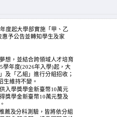
學年度起大學部實施「甲、乙
校惠予公告並轉知學生及家
夢想，並結合跨領域人才培育
學年度(2026年入學)起，大
」及「乙組」進行分組招收；
)招生維持不變。
供入學獎學金新臺幣10萬元
得獎學金新臺幣10萬元整及
。
星推薦及分科測驗，皆將依分組