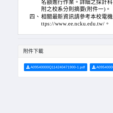
名額進行作業。詳細之採計科
附之校系分則摘要(附件一)。
四、
相關最新資訊請參考本校電機工
ttps://www.ee.ncku.edu.tw/。
附件下載
A09540000Q114240471900-1.pdf
A09540000