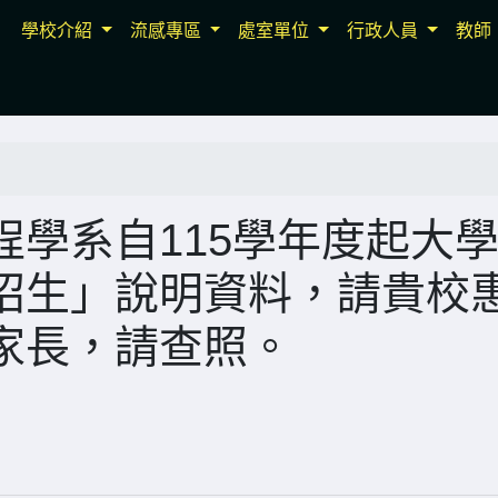
學校介紹
流感專區
處室單位
行政人員
教師
學系自115學年度起大
招生」說明資料，請貴校
家長，請查照。