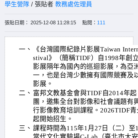
學生營隊
/ 張貼者
教務處佐理員
張貼日期： 2025-12-08 11:28:15 點閱：
111
一、
《台灣國際紀錄片影展Taiwan Internatio
stival》（簡稱TIDF）自1998
影展隔年為國內的巡迴影展，為亞
一，也是台灣少數擁有國際競賽及
影展。
二、
富邦文教基金會與TIDF自2014
團，邀集全台對影像和社會議題有
行影像教育培訓課程。2026TID
起開始招生。
三、
課程時間為115年1月27日（二）至
當代文化實驗場C-Lab（臺北市大安