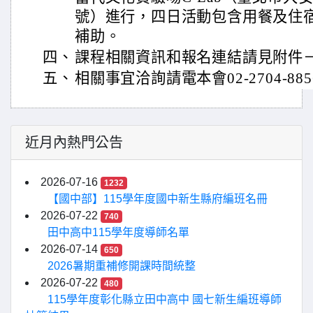
號）進行，四日活動包含用餐及住
補助。
四、
課程相關資訊和報名連結請見附件－
五、
相關事宜洽詢請電本會02-2704-88
近月內熱門公告
2026-07-16
1232
【國中部】115學年度國中新生縣府編班名冊
2026-07-22
740
田中高中115學年度導師名單
2026-07-14
650
2026暑期重補修開課時間統整
2026-07-22
480
115學年度彰化縣立田中高中 國七新生編班導師