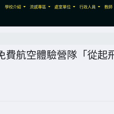
學校介紹
流感專區
處室單位
行政人員
教師
免費航空體驗營隊「從起