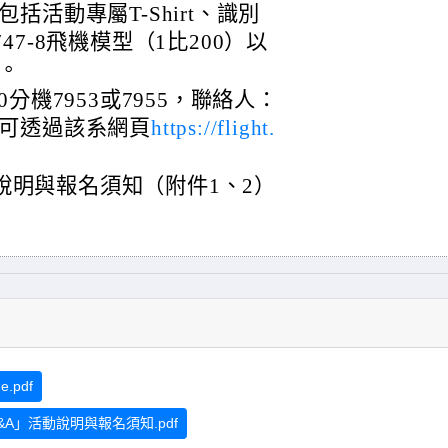
活動專屬T-Shirt、識別
7-8飛機模型（1比200）以
。
00分機7953或7955，聯絡人：
可透過該系網頁
https://flight.
動說明與報名須知（附件1、2）
.pdf
A」活動說明與報名須知.pdf