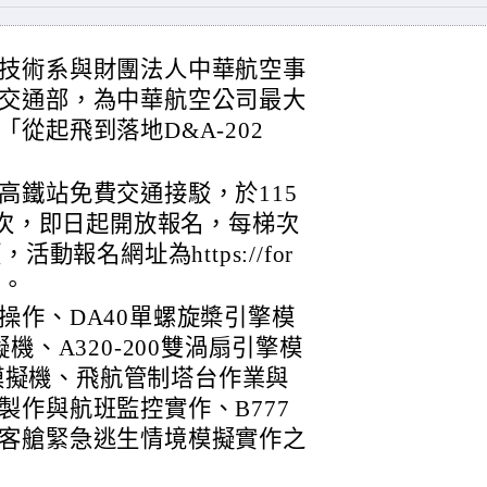
技術系與財團法人中華航空事
交通部，為中華航空公司最大
從起飛到落地D&A-202
高鐵站免費交通接駁，於115
梯次，即日起開放報名，每梯次
動報名網址為https://for
6。
操作、DA40單螺旋槳引擎模
機、A320-200雙渦扇引擎模
引擎模擬機、飛航管制塔台作業與
製作與航班監控實作、B777
客艙緊急逃生情境模擬實作之