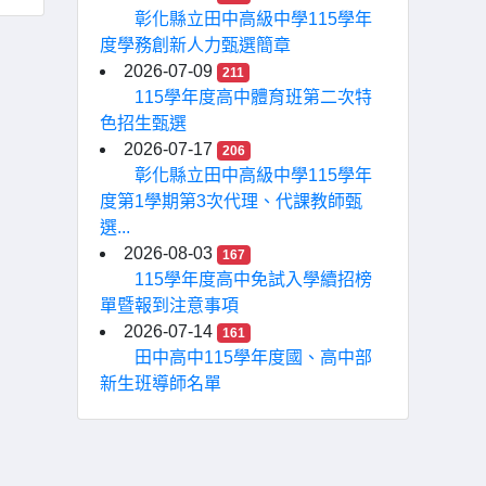
彰化縣立田中高級中學115學年
度學務創新人力甄選簡章
2026-07-09
211
115學年度高中體育班第二次特
色招生甄選
2026-07-17
206
彰化縣立田中高級中學115學年
度第1學期第3次代理、代課教師甄
選...
2026-08-03
167
115學年度高中免試入學續招榜
單暨報到注意事項
2026-07-14
161
田中高中115學年度國、高中部
新生班導師名單