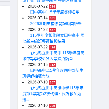
單】暨 7/9 高中新生 報到注意事項
2026-07-22
714
田中高中115學年度導師名單
2026-07-14
631
2026暑期重補修開課時間統整
2026-07-22
457
115學年度彰化縣立田中高中 國
七新生編班導師抽籤結果
2026-07-22
424
彰化縣立田中高中 115學年度高
級中等學校免試入學續招簡章
2026-07-15
312
田中高中115學年度國中部新生
班導師抽籤會議
2026-07-10
307
彰化縣立田中高級中學115學年
度第1學期第2次代理、代課教師甄
選...
2026-07-10
299