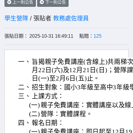
上一則公告
下一則公告
學生營隊
/ 張貼者
教務處佐理員
張貼日期： 2025-10-31 16:49:11 點閱：
125
一、
旨揭親子免費講座(含線上)共兩梯次
月22日(六)及12月21日(日)；營隊
日(一)至2月6日(五)止。
二、
招生對象：國小3年級至高中3年級
三、
上課方式：
(一)
親子免費講座：實體講座以及線
(二)
營隊：實體課程。
四、
報名日期：
(一)
親子免費講座：即日起至12月1