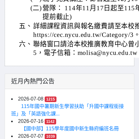
(二)
營隊： 114年11月17日起至11
提前截止)
五、
詳細課程資訊與報名繳費請至本校
https://cec.nycu.edu.tw/Category/3
六、
聯絡窗口請洽本校推廣教育中心曾小姐，
5，電子信箱：molisa@nycu.edu.t
近月內熱門公告
2026-07-08
1215
115年國中暑期新生學習扶助「升國中課程銜接
班」及「英語強化課...
2026-07-16
1142
【國中部】115學年度國中新生縣府編班名冊
2026-07-07
1039