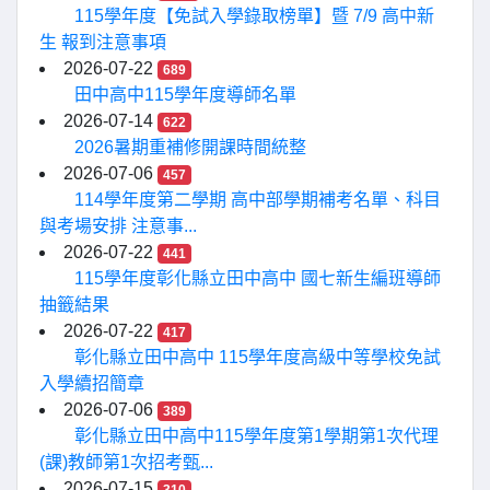
115學年度【免試入學錄取榜單】暨 7/9 高中新
生 報到注意事項
2026-07-22
689
田中高中115學年度導師名單
2026-07-14
622
2026暑期重補修開課時間統整
2026-07-06
457
114學年度第二學期 高中部學期補考名單、科目
與考場安排 注意事...
2026-07-22
441
115學年度彰化縣立田中高中 國七新生編班導師
抽籤結果
2026-07-22
417
彰化縣立田中高中 115學年度高級中等學校免試
入學續招簡章
2026-07-06
389
彰化縣立田中高中115學年度第1學期第1次代理
(課)教師第1次招考甄...
2026-07-15