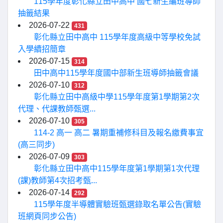
115學年度彰化縣立田中高中 國七新生編班導師
抽籤結果
2026-07-22
431
彰化縣立田中高中 115學年度高級中等學校免試
入學續招簡章
2026-07-15
314
田中高中115學年度國中部新生班導師抽籤會議
2026-07-10
312
彰化縣立田中高級中學115學年度第1學期第2次
代理、代課教師甄選...
2026-07-10
305
114-2 高一 高二 暑期重補修科目及報名繳費事宜
(高三同步)
2026-07-09
303
彰化縣立田中高中115學年度第1學期第1次代理
(課)教師第4次招考甄...
2026-07-14
292
115學年度半導體實驗班甄選錄取名單公告(實驗
班網頁同步公告)