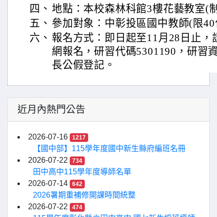
四、
地點：本校森林科館3樓花藝教室(制
五、
參加對象：中彰投區國中教師(限40
六、
報名方式：即日起至11月28日止
網報名，研習代碼5301190，研
長公假登記。
近月內熱門公告
2026-07-16
1217
【國中部】115學年度國中新生縣府編班名冊
2026-07-22
734
田中高中115學年度導師名單
2026-07-14
642
2026暑期重補修開課時間統整
2026-07-22
474