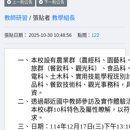
上一則公告
下一則公告
教師研習
/ 張貼者
教學組長
張貼日期： 2025-10-30 10:48:56 點閱：
122
一、
本校設有農業群（農經科、園藝科
旅群（餐飲科、觀光科）、食品科
電科、土木科、實用技能學程班別
品科、餐飲技術科、觀光事務科，
資。
二、
透過鄰近國中教師參訪及實作體驗
本校6群10科特色及屬性瞭解，以
求。
三、
日期：114年12月17日(三)下午13:10