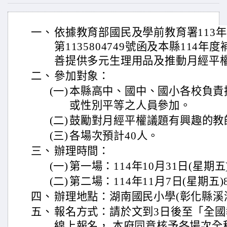
一、
依據教育部國民及學前教育署113年
第1135804749號函及本縣114
善提供多元生理用品及推動月經平
二、
參加對象：
(一)
本縣高中、國中、國小各校負責
或性別平等之人員參加。
(二)
鼓勵對月經平權議題有興趣的教
(三)
各場次預計40人。
三、
辦理時間：
(一)
第一場：114年10月31日(星期五
(二)
第二場：114年11月7日(星期五)
四、
辦理地點：湖南國民小學(彰化縣溪湖
五、
報名方式：請於文到3日後至「全
線上報名， 本府同意核予各場次全