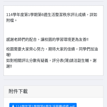
114學年度第1學期第6週生活整潔秩序評比成績，詳如
附檔。
感謝老師們的配合，讓校園的學習環境更為友善!!
校園需要大家齊心努力，期待大家的佳績，同學們加油
喔!
如對相關評比分數有疑義，評分表(簿)請洽副生輔。謝
謝!!
附件下載
114學年第1學期第6周生活競賽成績.pdf