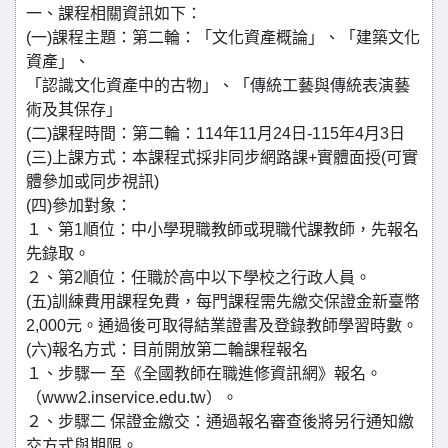
一、課程相關資訊如下：
(一)課程主題：第二輪：「文化資產概論」、「建築文化
資產」、
「認識文化資產中的古物」、「傳統工藝與傳統表演藝
術及其保存」
(二)課程時間：第二輪：114年11月24日-115年4月3日
(三)上課方式：本課程式採非同步網路課+實體面授(可實
體參加或同步視訊)
(四)參加對象：
１、第1順位：中小學現職教師或現職代課教師，先報名
先錄取。
２、第2順位：任職於高中以下學校之行政人員。
(五)訓練費用課程免費，每門課程需先繳交保證金新臺幣
2,000元。通過後可取得結業證書及登錄教師學習時數。
(六)報名方式：目前開放第二輪課程報名
１、步驟一 至《全國教師在職進修資訊網》報名。
（www2.inservice.edu.tw）。
２、步驟二 保證金繳交：通過報名審查後將另行通知繳
交方式與期限。