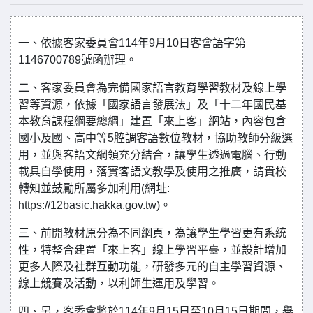
一、依據客家委員會114年9月10日客會語字第
1146700789號函辦理。
二、客家委員會為完備國家語言教育學習教材及線上學
習等資源，依據「國家語言發展法」及「十二年國民基
本教育課程綱要總綱」建置「來上客」網站，內容包含
國小及國、高中等5腔調客語數位教材，協助教師分級選
用，並與客語文綱領充分結合，讓學生透過電腦、行動
載具自學使用，落實客語文教學及使用之推廣，請貴校
轉知並鼓勵所屬多加利用(網址:
https://12basic.hakka.gov.tw)。
三、前開教材原分為不同網頁，為讓學生學習更有系統
性，特整合建置「來上客」線上學習平臺，並設計增加
更多人際及社群互動功能，研發多元的自主學習資源、
線上競賽及活動，以利師生運用及學習。
四、另，客委會將於114年9月15日至10月15日期間，舉