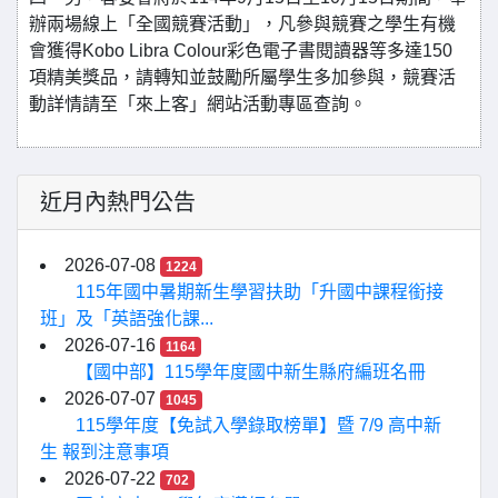
辦兩場線上「全國競賽活動」，凡參與競賽之學生有機
會獲得Kobo Libra Colour彩色電子書閱讀器等多達150
項精美獎品，請轉知並鼓勵所屬學生多加參與，競賽活
動詳情請至「來上客」網站活動專區查詢。
近月內熱門公告
2026-07-08
1224
115年國中暑期新生學習扶助「升國中課程銜接
班」及「英語強化課...
2026-07-16
1164
【國中部】115學年度國中新生縣府編班名冊
2026-07-07
1045
115學年度【免試入學錄取榜單】暨 7/9 高中新
生 報到注意事項
2026-07-22
702