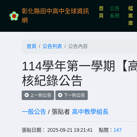
首
公告
檔
彰化縣田中高中全球資訊
(current)
頁
系統
案
網
庫
首頁
公告列表
公告內容
114學年第一學期【高
核紀錄公告
上一則公告
下一則公告
一般公告
/ 張貼者
高中教學組長
張貼日期： 2025-09-21 19:21:41 點閱：
147