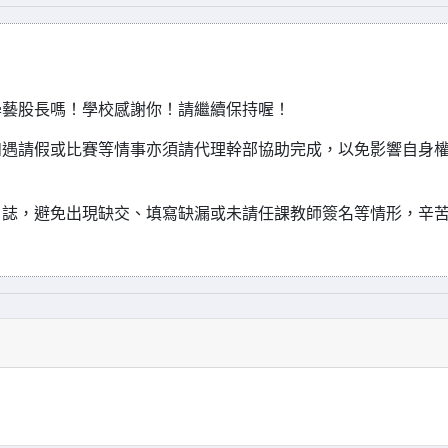
學藝股長嗎！學校感謝你！請繼續保持喔！
如遇請假或比賽等情事亦須請代理幹部協助完成，以免影響自身
日誌，避免出現缺交、填寫缺漏或未請任課教師簽名等情形，辛