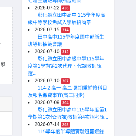
七新生編班導師抽籤結果
2026-07-22
436
彰化縣立田中高中 115學年度高
級中等學校免試入學續招簡章
2026-07-15
314
田中高中115學年度國中部新生
班導師抽籤會議
權
2026-07-10
312
彰化縣立田中高級中學115學年
苦導
度第1學期第2次代理、代課教師甄
選...
2026-07-10
307
114-2 高一 高二 暑期重補修科目
及報名繳費事宜(高三同步)
2026-07-09
304
彰化縣立田中高中115學年度第1
學期第1次代理(課)教師第4次招考甄...
2026-07-14
293
115學年度半導體實驗班甄選錄