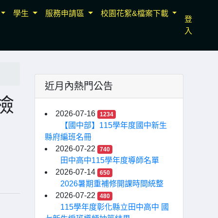
學生
服務申請區
校園花絮&檔案下載
登
入
近月內熱門公告
檢
2026-07-16
1234
【國中部】115學年度國中新生
縣府編班名冊
2026-07-22
740
田中高中115學年度導師名單
2026-07-14
650
2026暑期重補修開課時間統整
2026-07-22
480
115學年度彰化縣立田中高中 國