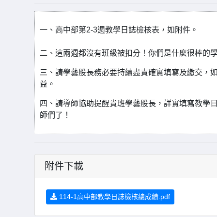
一、高中部第2-3週教學日誌檢核表，如附件。
二、這兩週都沒有班級被扣分！你們是什麼很棒的
三、請學藝股長務必要持續盡責確實填寫及繳交，
益。
四、請導師協助提醒貴班學藝股長，詳實填寫教學
師們了！
附件下載
114-1高中部教學日誌檢核總成績.pdf