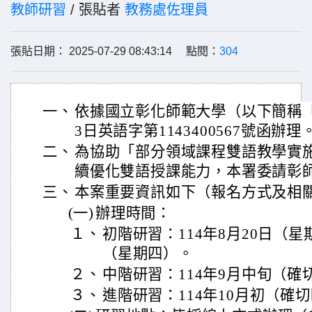
教師研習
/ 張貼者
教務處佐理員
張貼日期： 2025-07-29 08:43:14 點閱：
304
一、
依據國立彰化師範大學（以下簡稱「彰
3日英語字第1143400567號函辦理
二、
為協助「部分領域課程雙語教學實
續優化雙語授課能力，本署委請彰
三、
本案重要資訊如下（報名方式及相
(一)
辦理時間：
１、
初階研習：114年8月20日（星期
（星期四）。
２、
中階研習：114年9月中旬（
３、
進階研習：114年10月初（確