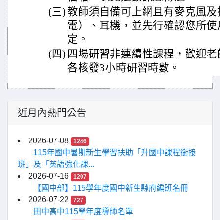
(三)
教師須自備可上網且有麥克風及
電）、耳機，並先行確認您所使
定。
(四)
四場研習非連續性課程，歡迎老
各核發3小時研習時數。
近月內熱門公告
2026-07-08
1246
115年國中暑期新生學習扶助「升國中課程銜接
班」及「英語強化課...
2026-07-16
1207
【國中部】115學年度國中新生縣府編班名冊
2026-07-22
727
田中高中115學年度導師名單