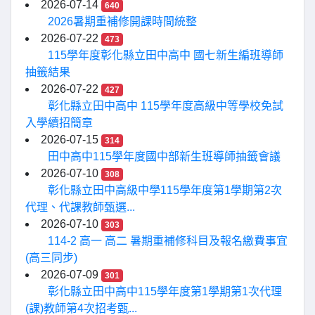
2026-07-14
640
2026暑期重補修開課時間統整
2026-07-22
473
115學年度彰化縣立田中高中 國七新生編班導師
抽籤結果
2026-07-22
427
彰化縣立田中高中 115學年度高級中等學校免試
入學續招簡章
2026-07-15
314
田中高中115學年度國中部新生班導師抽籤會議
2026-07-10
308
彰化縣立田中高級中學115學年度第1學期第2次
代理、代課教師甄選...
2026-07-10
303
114-2 高一 高二 暑期重補修科目及報名繳費事宜
(高三同步)
2026-07-09
301
彰化縣立田中高中115學年度第1學期第1次代理
(課)教師第4次招考甄...