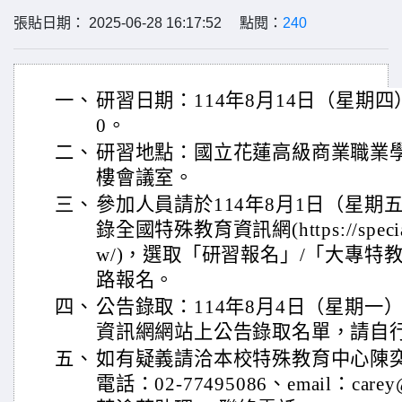
張貼日期： 2025-06-28 16:17:52 點閱：
240
一、
研習日期：114年8月14日（星期四）
0。
二、
研習地點：國立花蓮高級商業職業
樓會議室。
三、
參加人員請於114年8月1日（星期
錄全國特殊教育資訊網(https://special.
w/)，選取「研習報名」/「大專特
路報名。
四、
公告錄取：114年8月4日（星期一
資訊網網站上公告錄取名單，請自
五、
如有疑義請洽本校特殊教育中心陳
電話：02-77495086、email：carey@