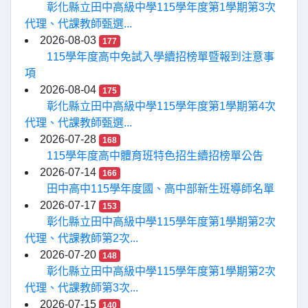
彰化縣立田中高級中學115學年度第1學期第3次
代理、代課教師甄選...
2026-08-03
177
115學年度高中免試入學續招榜單暨報到注意事
項
2026-08-04
175
彰化縣立田中高級中學115學年度第1學期第4次
代理、代課教師甄選...
2026-07-28
168
115學年度高中體育班特色招生續招榜單公告
2026-07-14
166
田中高中115學年度國、高中部新生班導師名單
2026-07-17
153
彰化縣立田中高級中學115學年度第1學期第2次
代理、代課教師第2次...
2026-07-20
148
彰化縣立田中高級中學115學年度第1學期第2次
代理、代課教師第3次...
2026-07-15
140