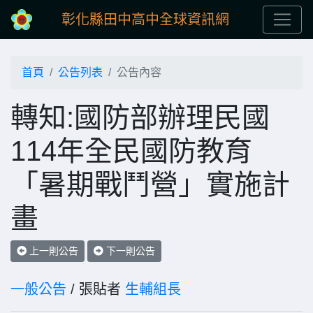
彰化縣田中高中全球資訊網
首頁
公告列表
公告內容
轉知:國防部辦理民國
114年全民國防教育
「暑期戰鬥營」實施計
畫
上一則公告
下一則公告
一般公告
/ 張貼者
生輔組長