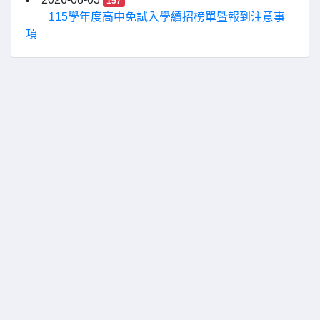
157
115學年度高中免試入學續招榜單暨報到注意事
項