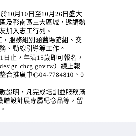
於10月10日至10月26日盛大
區及彰南區三大區域，邀請熱
友加入志工行列。
志工，服務組別涵蓋場館組、交
務、動線引導等工作。
1日止，年滿15歲即可報名，
sign.chcg.gov.tw）線上報
推廣中心04-7784810、0
數證明，凡完成培訓並服務滿
可獲贈設計展專屬紀念品等，留
。