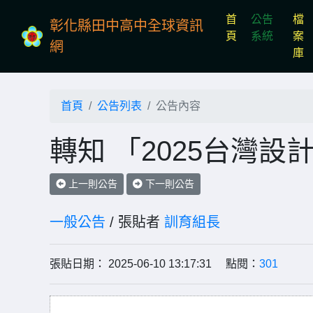
首
公告
檔
彰化縣田中高中全球資訊
(current)
頁
系統
案
網
庫
首頁
公告列表
公告內容
轉知 「2025台灣
上一則公告
下一則公告
一般公告
/ 張貼者
訓育組長
張貼日期： 2025-06-10 13:17:31 點閱：
301