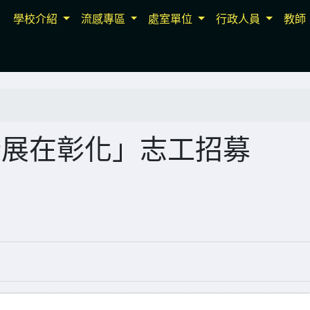
學校介紹
流感專區
處室單位
行政人員
教師
設計展在彰化」志工招募