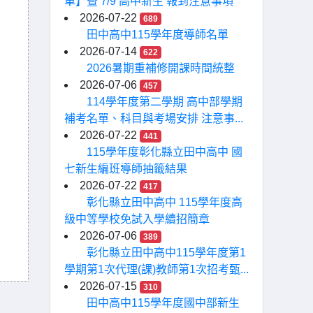
單】暨 7/9 高中新生 報到注意事項
2026-07-22
689
田中高中115學年度導師名單
2026-07-14
622
2026暑期重補修開課時間統整
2026-07-06
457
114學年度第二學期 高中部學期
補考名單、科目與考場安排 注意事...
2026-07-22
441
115學年度彰化縣立田中高中 國
七新生編班導師抽籤結果
2026-07-22
417
彰化縣立田中高中 115學年度高
級中等學校免試入學續招簡章
2026-07-06
389
彰化縣立田中高中115學年度第1
學期第1次代理(課)教師第1次招考甄...
2026-07-15
310
田中高中115學年度國中部新生