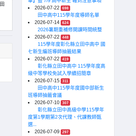
單】暨 7/9 高中新生 報到注意事項
田
2026-07-22
698
田中高中115學年度導師名單
2026-07-14
624
2026暑期重補修開課時間統整
2026-07-22
448
115學年度彰化縣立田中高中 國
七新生編班導師抽籤結果
2026-07-22
419
彰化縣立田中高中 115學年度高
級中等學校免試入學續招簡章
2026-07-15
311
田中高中115學年度國中部新生
班導師抽籤會議
2026-07-10
307
彰化縣立田中高級中學115學年
度第1學期第2次代理、代課教師甄
選...
2026-07-09
297