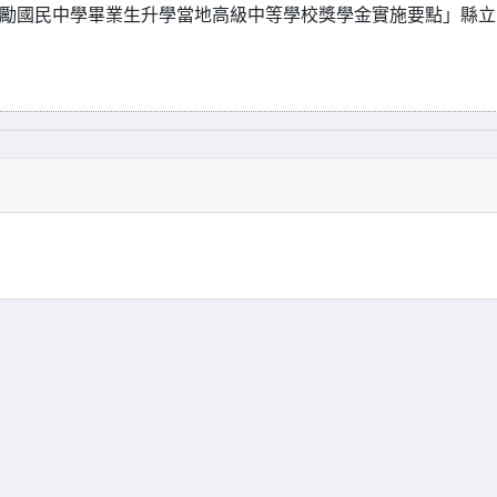
獎勵國民中學畢業生升學當地高級中等學校獎學金實施要點」縣立