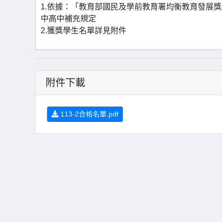
1.依據：「教育部國民及學前教育署均衡教育發展
中高中補充規定
2.獲獎學生名單詳見附件
附件下載
113-2合格名單.pdf