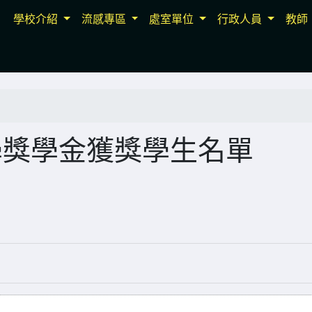
學校介紹
流感專區
處室單位
行政人員
教師
入學獎學金獲獎學生名單