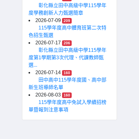
彰化縣立田中高級中學115學年
度學務創新人力甄選簡章
2026-07-09
209
115學年度高中體育班第二次特
色招生甄選
2026-07-17
206
彰化縣立田中高級中學115學年
度第1學期第3次代理、代課教師甄
選...
2026-07-14
160
田中高中115學年度國、高中部
新生班導師名單
2026-08-03
160
115學年度高中免試入學續招榜
單暨報到注意事項