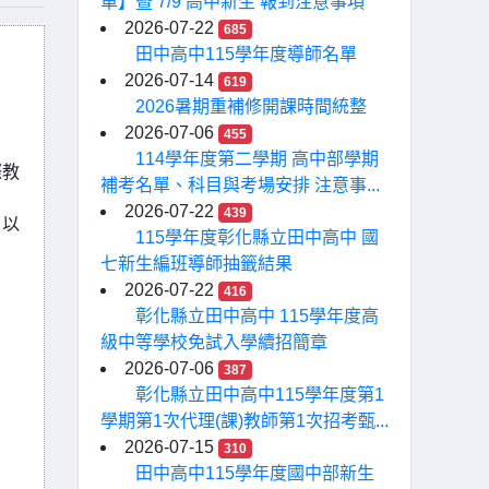
單】暨 7/9 高中新生 報到注意事項
2026-07-22
685
田中高中115學年度導師名單
2026-07-14
619
2026暑期重補修開課時間統整
2026-07-06
455
114學年度第二學期 高中部學期
際教
補考名單、科目與考場安排 注意事...
2026-07-22
439
，以
115學年度彰化縣立田中高中 國
七新生編班導師抽籤結果
2026-07-22
416
彰化縣立田中高中 115學年度高
級中等學校免試入學續招簡章
2026-07-06
387
彰化縣立田中高中115學年度第1
學期第1次代理(課)教師第1次招考甄...
2026-07-15
310
田中高中115學年度國中部新生