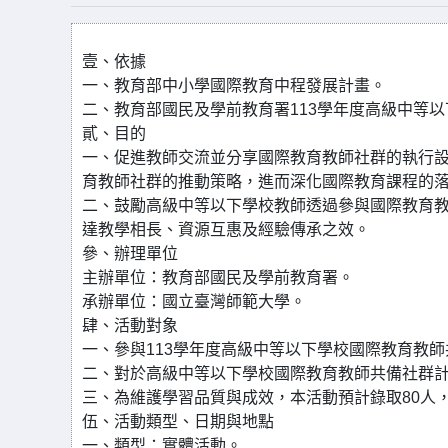
壹、依據
一、教育部中小學國際教育中程發展計畫。
二、教育部國民及學前教育署113學年度高級中等
貳、目的
一、促進教師交流並分享國際教育教師社群的執行
育教師社群的推動策略，進而深化國際教育課程的
二、鼓勵高級中等以下學校教師透過參與國際教育
達教學相長、資源互惠及經驗傳承之效。
參、辦理單位
主辦單位：教育部國民及學前教育署。
承辦單位：國立臺灣師範大學。
肆、活動對象
一、參與113學年度高級中等以下學校國際教育教
二、對於高級中等以下學校國際教育教師共備社群
三、為維護學習品質與成效，本活動預計錄取80人
伍、活動類型、日期與地點
一、類型：實體活動。