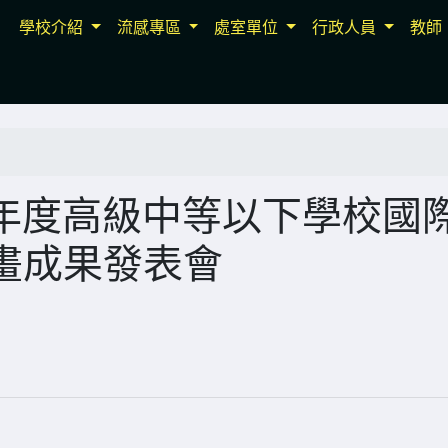
學校介紹
流感專區
處室單位
行政人員
教師
學年度高級中等以下學校國
畫成果發表會