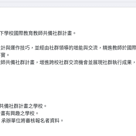
以下學校國際教育教師共備社群計畫。
設計與運作技巧，並經由社群領導的增能與交流，精進教師於國
落實。
教師共備社群計畫，增進跨校社群交流機會並展現社群執行成果
師共備社群計畫之學校。
計畫有興趣之學校。
，承辦單位將審核報名者資料。