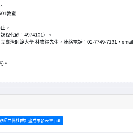
。
01教室
)止。
程代碼：4974101）。
師範大學 林紘毅先生，連絡電話：02-7749-7131，emai
)。
師共備社群計畫成果發表會.pdf