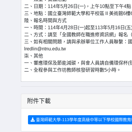
二、日期：114年5月26日(一)，上午10點至下午4點
三、地點：國立臺灣師範大學和平校區Ⅱ美術館6樓6
陸、報名時間與方式
一、時間：114年4月28日(一)起至113年5月16日(五
二、方式：請至「全國教師在職進修資訊網」報名（課
三、如有相關問題，請與承辦單位工作人員聯繫：國立臺灣
lredlin@ntnu.edu.tw
柒、其他
一、響應環保及節能減碳，與會人員請自備環保杯(筷
二、全程參與工作坊教師核發研習時數5小時。
附件下載
臺灣師範大學-113學年度高級中等以下學校國際教育教