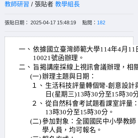
教師研習
/ 張貼者
教學組長
張貼日期： 2025-04-17 15:48:19 點閱：
182
一、
依據國立臺灣師範大學114年4月11
10021號函辦理。
二、
旨揭講座採線上視訊會議辦理，相
(一)
辦理主題與日期：
１、
生活科技評量轉個彎-創意設計與
日(星期三)13時30分至15時30
２、
從自然科會考試題看課室評量：11
13時30分至15時30分。
(二)
參加對象：全國國民中小學教師
學人員，均可報名。