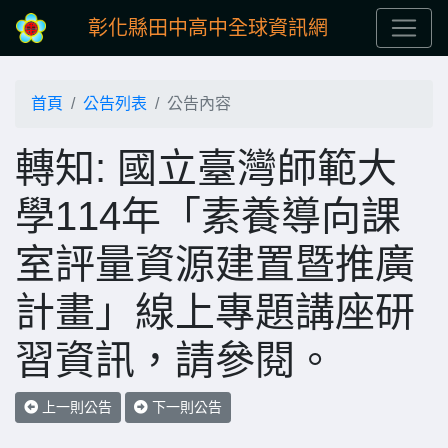
彰化縣田中高中全球資訊網
首頁
公告列表
公告內容
轉知: 國立臺灣師範大
學114年「素養導向課
室評量資源建置暨推廣
計畫」線上專題講座研
習資訊，請參閱。
上一則公告
下一則公告