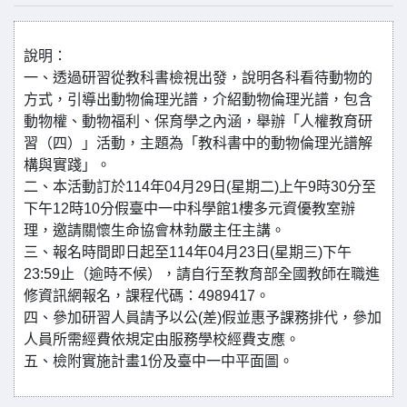
說明：
一、透過研習從教科書檢視出發，說明各科看待動物的
方式，引導出動物倫理光譜，介紹動物倫理光譜，包含
動物權、動物福利、保育學之內涵，舉辦「人權教育研
習（四）」活動，主題為「教科書中的動物倫理光譜解
構與實踐」。
二、本活動訂於114年04月29日(星期二)上午9時30分至
下午12時10分假臺中一中科學館1樓多元資優教室辦
理，邀請關懷生命協會林勃嚴主任主講。
三、報名時間即日起至114年04月23日(星期三)下午
23:59止（逾時不候），請自行至教育部全國教師在職進
修資訊網報名，課程代碼：4989417。
四、參加研習人員請予以公(差)假並惠予課務排代，參加
人員所需經費依規定由服務學校經費支應。
五、檢附實施計畫1份及臺中一中平面圖。