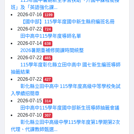
115年國中暑期新生學習扶助「升國中課程銜接
班」及「英語強化課...
2026-07-16
1199
【國中部】115學年度國中新生縣府編班名冊
2026-07-22
724
田中高中115學年度導師名單
2026-07-14
638
2026暑期重補修開課時間統整
2026-07-22
465
115學年度彰化縣立田中高中 國七新生編班導師
抽籤結果
2026-07-22
427
彰化縣立田中高中 115學年度高級中等學校免試
入學續招簡章
2026-07-15
314
田中高中115學年度國中部新生班導師抽籤會議
2026-07-10
307
彰化縣立田中高級中學115學年度第1學期第2次
代理、代課教師甄選...