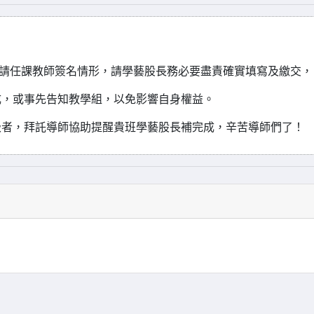
或未請任課教師簽名情形，請學藝股長務必要盡責確實填寫及繳交，
，或事先告知教學組，以免影響自身權益。
級者，拜託導師協助提醒貴班學藝股長補完成，辛苦導師們了！