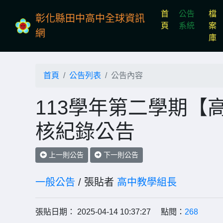
首
公告
檔
彰化縣田中高中全球資訊
(current)
頁
系統
案
網
庫
首頁
公告列表
公告內容
113學年第二學期【高
核紀錄公告
上一則公告
下一則公告
一般公告
/ 張貼者
高中教學組長
張貼日期： 2025-04-14 10:37:27 點閱：
268