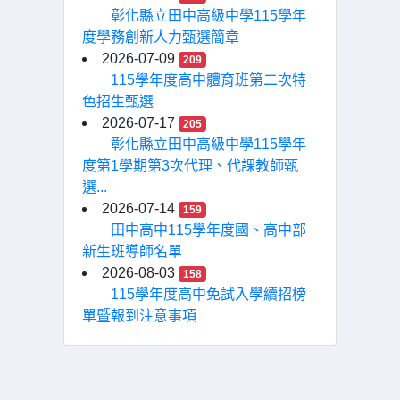
彰化縣立田中高級中學115學年
度學務創新人力甄選簡章
2026-07-09
209
115學年度高中體育班第二次特
色招生甄選
2026-07-17
205
彰化縣立田中高級中學115學年
度第1學期第3次代理、代課教師甄
選...
2026-07-14
159
田中高中115學年度國、高中部
新生班導師名單
2026-08-03
158
115學年度高中免試入學續招榜
單暨報到注意事項