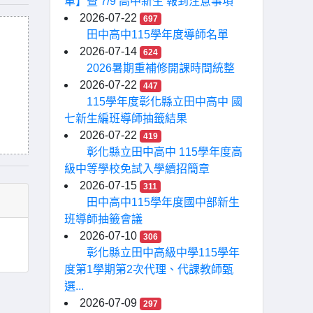
單】暨 7/9 高中新生 報到注意事項
2026-07-22
697
田中高中115學年度導師名單
2026-07-14
624
2026暑期重補修開課時間統整
2026-07-22
447
115學年度彰化縣立田中高中 國
七新生編班導師抽籤結果
2026-07-22
419
彰化縣立田中高中 115學年度高
級中等學校免試入學續招簡章
2026-07-15
311
田中高中115學年度國中部新生
班導師抽籤會議
2026-07-10
306
彰化縣立田中高級中學115學年
度第1學期第2次代理、代課教師甄
選...
2026-07-09
297