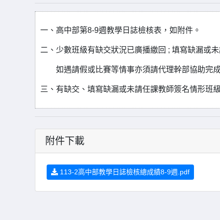
一、高中部第8-9週教學日誌檢核表，如附件。
二、少數班級有缺交狀況已廣播繳回 ; 填寫缺漏
如遇請假或比賽等情事亦須請代理幹部協助完成
三、有缺交、填寫缺漏或未請任課教師簽名情形班
附件下載
113-2高中部教學日誌檢核總成績8-9週.pdf