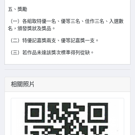
五、獎勵
（一）各組取特優一名、優等三名、佳作三名、入選數
名，頒發獎狀及獎品。
（二）特優記嘉獎兩支、優等記嘉獎一支。
（三）若作品未達該獎次標準得列從缺。
相關照片