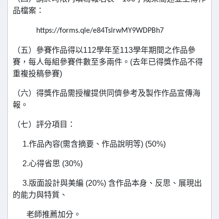
品檔案：
https://forms.qle/e84TslrwMY9WDPBh7
（五）參賽作品得以112學年至113學年期間之作品參
賽，每人每組參賽件數至多兩件。(去年已得獎作品不得
重複投稿參賽)
（六）得獎作品需授權提供同儕參考及製作作品宣傳海
報。
（七）評分項目：
1.作品內容(需含摘要、作品說明等) (50%)
2.心得省思 (30%)
3.版面設計與美編 (20%) 含作品本身、反思、展現出
的能力與特質、
老師推薦加分。