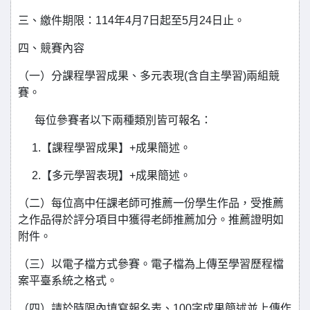
三、繳件期限：114年4月7日起至5月24日止。
四、競賽內容
（一）分課程學習成果、多元表現(含自主學習)兩組競
賽。
每位參賽者以下兩種類別皆可報名：
1.【課程學習成果】+成果簡述。
2.【多元學習表現】+成果簡述。
（二）
每位高中任課老師可推薦一份學生作品，受推薦
之作品得於評分項目中獲得老師推薦加分。推薦證明如
附件。
（三）以電子檔方式參賽。電子檔為上傳至學習歷程檔
案平臺系統之格式。
（四）請於時限內填寫報名表、100字成果簡述並上傳作