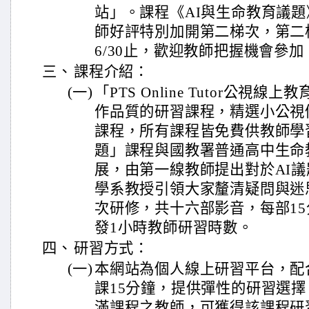
站」。課程《AI與生命教育議
師好評特別加開第二梯次，第二梯次
6/30止，歡迎教師把握機會參加
三、
課程介紹：
(一)
「PTS Online Tutor公視
作品質的研習課程，精選小公視
課程，所有課程皆免費供教師學
題」課程與國教署普通高中生命
展，由第一線教師提出對於AI
學系教授引領大家釐清疑問與迷
次研修，共十六部影音，每部1
發1小時教師研習時數。
四、
研習方式：
(一)
本網站為個人線上研習平台，配
課15分鐘，提供彈性的研習選擇。凡
滿課程之教師，可獲得該課程研