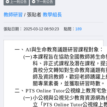
上一則公告
下一則公告
教師研習
/ 張貼者
教學組長
張貼日期： 2025-03-12 08:50:23 點閱：
189
一、
AI與生命教育議題研習課程對象：
(一)
本課程旨在協助全國教師將生命
科、非正式課程及潛在課程，提
貴校分文轉知對生命教育議題有
師及資訊教師，歡迎老師踴躍上
關專業素養，並獲取研習時數。
二、
PTS Online Tutor公視線上教育宅
(一)
小公視與公視兒少教育資源網為
立「PTS Online Tutor公