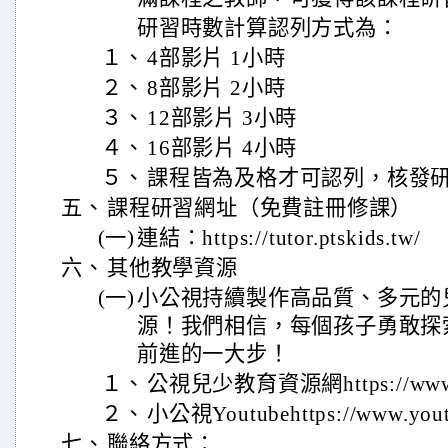
研習時數計算認列方式為：
１、
4部影片 1小時
２、
8部影片 2小時
３、
12部影片 3小時
４、
16部影片 4小時
５、
課程皆為及格才可認列，核發
五、
課程研習網址（免費註冊修課）
(一)
連結：https://tutor.ptskids.tw/
六、
其他教學資源
(一)
小公視持續製作高品質、多元的
源！我們相信，每個孩子勇敢探
前進的一大步！
１、
公視兒少教育資源網https://www.pt
２、
小公視Youtubehttps://www.you
七、
聯絡方式：