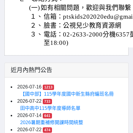
(一)
如有相關問題，歡迎與我們聯繋
１、
信箱：ptskids202020edu@gmai
２、
臉書：公視兒少教育資源網
３、
電話：02-2633-2000分機635
至18:00)
近月內熱門公告
2026-07-16
1213
【國中部】115學年度國中新生縣府編班名冊
2026-07-22
733
田中高中115學年度導師名單
2026-07-14
641
2026暑期重補修開課時間統整
2026-07-22
474