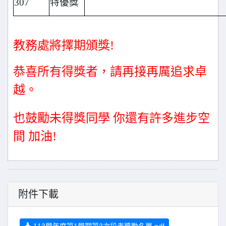
307
特優獎
教務處將擇期頒獎!
恭喜所有得獎者，請再接再厲追求卓
越。
也鼓勵未得獎同學 你還有許多進步空
間 加油!
附件下載