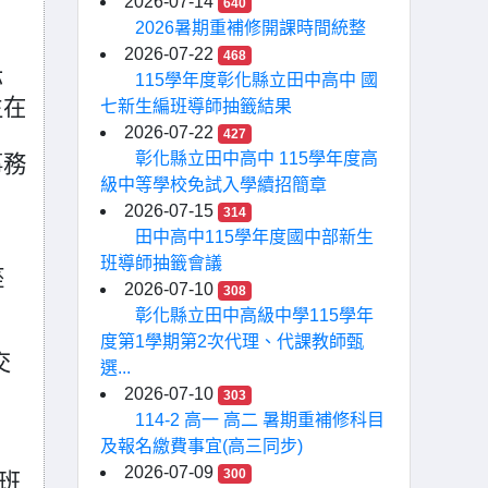
2026-07-14
640
2026暑期重補修開課時間統整
2026-07-22
468
亦
115學年度彰化縣立田中高中 國
生在
七新生編班導師抽籤結果
2026-07-22
427
彰化縣立田中高中 115學年度高
事務
級中等學校免試入學續招簡章
2026-07-15
314
田中高中115學年度國中部新生
班導師抽籤會議
座
2026-07-10
308
彰化縣立田中高級中學115學年
度第1學期第2次代理、代課教師甄
交
選...
2026-07-10
303
114-2 高一 高二 暑期重補修科目
及報名繳費事宜(高三同步)
2026-07-09
300
依班