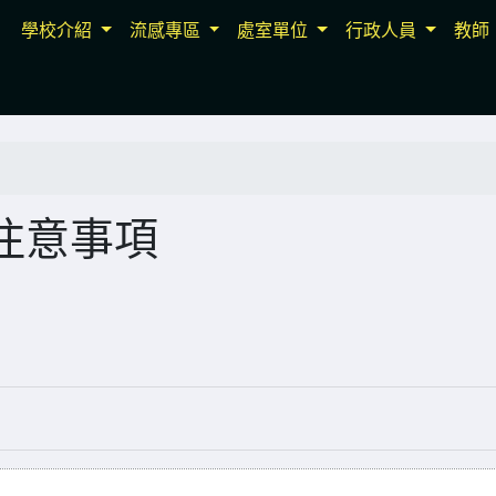
學校介紹
流感專區
處室單位
行政人員
教師
注意事項