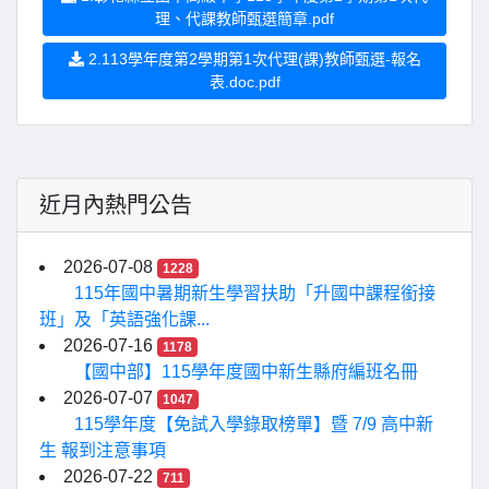
理、代課教師甄選簡章.pdf
2.113學年度第2學期第1次代理(課)教師甄選-報名
表.doc.pdf
近月內熱門公告
2026-07-08
1228
115年國中暑期新生學習扶助「升國中課程銜接
班」及「英語強化課...
2026-07-16
1178
【國中部】115學年度國中新生縣府編班名冊
2026-07-07
1047
115學年度【免試入學錄取榜單】暨 7/9 高中新
生 報到注意事項
2026-07-22
711