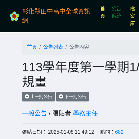
首
公告
檔
彰化縣田中高中全球資訊
(current)
頁
系統
案
網
庫
首頁
公告列表
公告內容
113學年度第一學期1/
規畫
上一則公告
下一則公告
一般公告
/ 張貼者
學務主任
張貼日期： 2025-01-08 11:49:12 點閱：
682