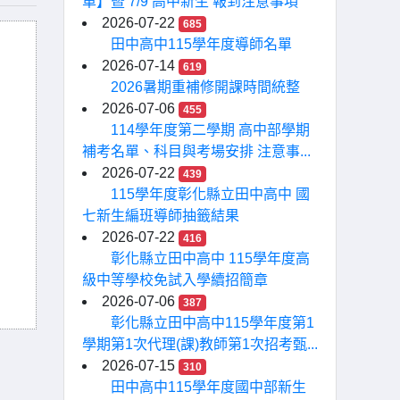
單】暨 7/9 高中新生 報到注意事項
2026-07-22
685
田中高中115學年度導師名單
2026-07-14
619
2026暑期重補修開課時間統整
2026-07-06
455
114學年度第二學期 高中部學期
補考名單、科目與考場安排 注意事...
2026-07-22
439
115學年度彰化縣立田中高中 國
七新生編班導師抽籤結果
2026-07-22
416
彰化縣立田中高中 115學年度高
級中等學校免試入學續招簡章
2026-07-06
387
彰化縣立田中高中115學年度第1
學期第1次代理(課)教師第1次招考甄...
2026-07-15
310
田中高中115學年度國中部新生