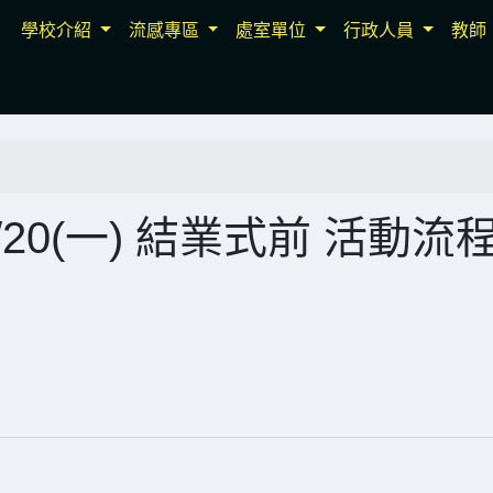
學校介紹
流感專區
處室單位
行政人員
教師
20(一) 結業式前 活動流