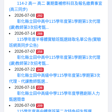
114-2 高一 高二 暑期重補修科目及報名繳費事宜
(高三同步)
2026-07-08
292
彰化縣立田中高中115學年度第1學期第1次代理
(課)教師第3次招考甄...
2026-07-14
288
115學年度半導體實驗班甄選錄取名單公告(實驗
班網頁同步公告)
2026-07-07
258
彰化縣立田中高中115學年度第1學期第1次代理
(課)教師第2次招考甄...
2026-07-22
243
彰化縣立田中高級中學115學年度第1學期第3次
代理、代課教師甄選...
2026-07-16
236
彰化縣立田中高級中學115學年度學務創新人力
甄選簡章
2026-07-09
209
115學年度高中體育班第二次特色招生甄選