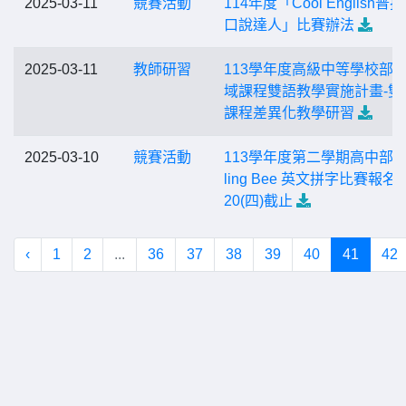
2025-03-11
競賽活動
114年度「Cool English普
口說達人」比賽辦法
2025-03-11
教師研習
113學年度高級中等學校部
域課程雙語教學實施計畫-雙
課程差異化教學研習
2025-03-10
競賽活動
113學年度第二學期高中部 Sp
ling Bee 英文拼字比賽報名至
20(四)截止
‹
1
2
...
36
37
38
39
40
41
42