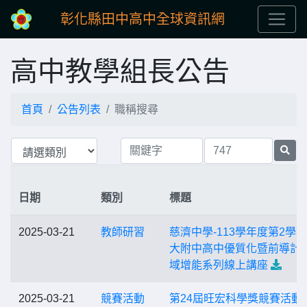
彰化縣田中高中全球資訊網
高中教學組長公告
首頁
公告列表
職稱搜尋
日期
類別
標題
2025-03-21
教師研習
慈濟中學-113學年度第2學
大附中高中優質化暨前導計
域增能系列線上講座
2025-03-21
競賽活動
第24屆旺宏科學獎競賽活動