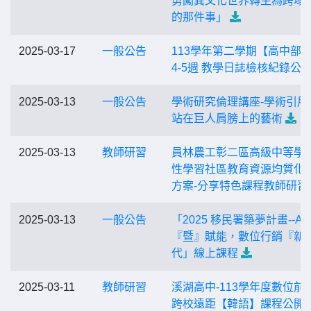
勇闖異文化世界轉生為跨域
的那件事」
2025-03-17
一般公告
113學年第二學期【高中部
4-5週 教學日誌檢核紀錄公
2025-03-13
一般公告
學術研究倫理講座-學術引用
站在巨人肩膀上的藝術
2025-03-13
教師研習
員林農工彰二區高級中等學
性學習社區教育資源均質化
方案-分享特色課程教師研習
2025-03-13
一般公告
「2025 移民署築夢計畫--AI
『暨』賦能，數位行銷『新
代」線上課程
2025-03-11
教師研習
溪湖高中-113學年度數位前
跨校遠距【韓語】課程公開