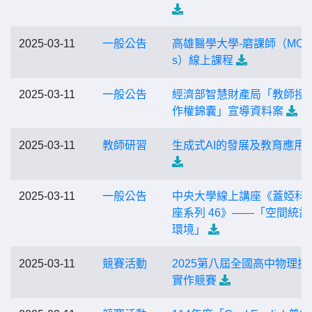
2025-03-11
一般公告
高雄醫學大學-磨課師（MOO
s）線上課程
2025-03-11
一般公告
經濟部智慧財產局「教師授
作權錦囊」宣導資料案
2025-03-11
教師研習
生成式AI的發展及教育應用
2025-03-11
一般公告
中央大學線上講座《蓋婭科
座系列 46》——「空間統計
環境」
2025-03-11
競賽活動
2025第八屆全國高中物理探
實作競賽