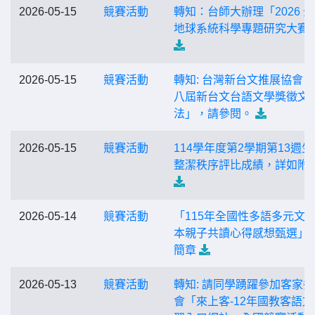
2026-05-15
競賽活動
轉知：台師大辦理「2026 
地球系統科學專題研究大賽
2026-05-15
競賽活動
轉知: 台灣新台文推展協會
八屆新台文台語文學獎徵文
法」，請參閱。
2026-05-15
競賽活動
114學年度第2學期第13週生
整潔秩序評比成績，詳如附
2026-05-14
競賽活動
「115年全國性多語多元文
本親子共讀心得感想甄選」
簡章
2026-05-13
競賽活動
轉知: 請同學踴躍參加客家
會「來上客-12年國教客語文