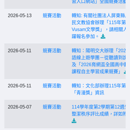
習入口網站」全國競賽活動
2026-05-13
競賽活動
轉知: 有關社團法人屏東縣
民文教協會辦理「115年第
Vusam文學獎」，請相關人
躍報名參加。
2026-05-11
競賽活動
轉知：陽明交大辦理「2026
語線上遊學團－從聽讀到說
及「2026育網盃全國高中數
課程自主學習成果競賽」
2026-05-11
競賽活動
轉知：文化部辦理115年第2
「青漫獎」資訊
2026-05-07
競賽活動
114學年度第2學期第12週生
整潔秩序評比成績，詳如附