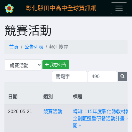
彰化縣田中高中全球資訊網
競賽活動
首頁
公告列表
類別搜尋
我想公告
日期
類別
標題
2026-05-21
競賽活動
轉知: 115年度彰化縣教材教
企劃甄選暨研發活動計畫，
閱。